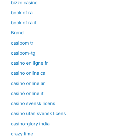
bizzo casino
book of ra
book of ra it
Brand
casibom tr
casibom-tg
casino en ligne fr
casino onlina ca
casino online ar
casinò online it
casino svensk licens
casino utan svensk licens
casino-glory india
crazy time