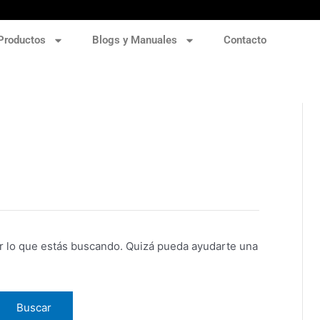
Productos
Blogs y Manuales
Contacto
 lo que estás buscando. Quizá pueda ayudarte una