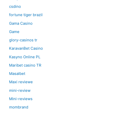
csdino
fortune tiger brazil
Gama Casino
Game
glory-casinos tr
KaravanBet Casino
Kasyno Online PL
Maribet casino TR
Masalbet
Maxi reviewe
mini-review
Mini-reviews
mombrand