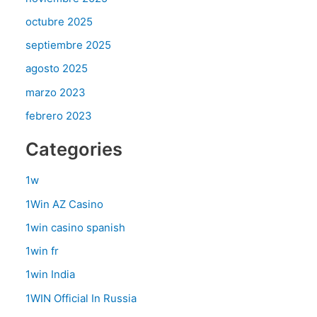
octubre 2025
septiembre 2025
agosto 2025
marzo 2023
febrero 2023
Categories
1w
1Win AZ Casino
1win casino spanish
1win fr
1win India
1WIN Official In Russia