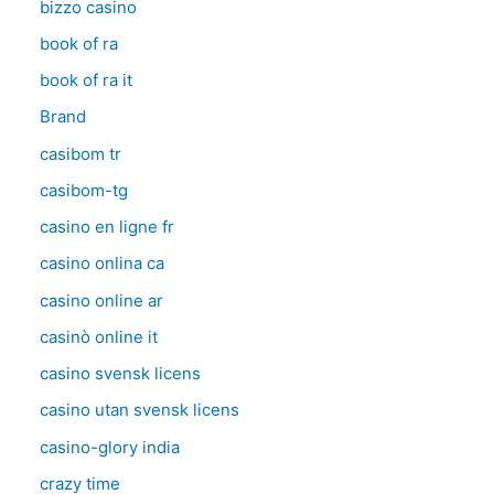
bizzo casino
book of ra
book of ra it
Brand
casibom tr
casibom-tg
casino en ligne fr
casino onlina ca
casino online ar
casinò online it
casino svensk licens
casino utan svensk licens
casino-glory india
crazy time