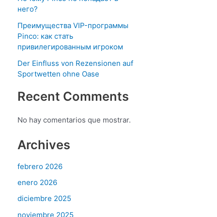
него?
Преимущества VIP-программы
Pinco: как стать
привилегированным игроком
Der Einfluss von Rezensionen auf
Sportwetten ohne Oase
Recent Comments
No hay comentarios que mostrar.
Archives
febrero 2026
enero 2026
diciembre 2025
noviembre 2025