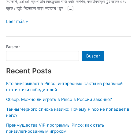
সংক্ষেপে, ১xbet অ্যাপ তার বৈচিত্র্যময় বাজি ধরার অপশন, ব্যবহারবান্ধব ইন্টারফেস এবং
সালে
দ্রুত পেমেন্ট সিস্টেমের জন্য অনেকের পছন্দ। […]
কেমন?
Leer más »
Buscar
Buscar
Recent Posts
Кто выигрывает в Pinco: интересные факты из реальной
статистики победителей
Обзор: Можно ли играть в Pinco в России законно?
Тайны Черного списка казино: Почему Pinco не попадает в
него?
Преимущества VIP-программы Pinco: как стать
привилегированным игроком