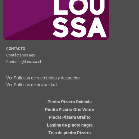
CONTACTO
Contáctanos aquí
Contacto@Loussa.cl
Ver Políticas de reembolso y despacho
Ver Políticas de privacidad
Piedra Pizarra Oxidada
Piedra Pizarra Gris Verde
Piedra Pizarra Grafito
Lamina de piedra negra
Teja de piedra Pizarra