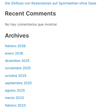
Der Einfluss von Rezensionen auf Sportwetten ohne Oase
Recent Comments
No hay comentarios que mostrar.
Archives
febrero 2026
enero 2026
diciembre 2025
noviembre 2025
octubre 2025
septiembre 2025
agosto 2025
marzo 2023
febrero 2023