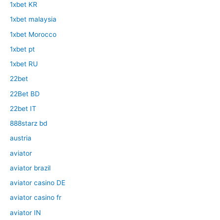
1xbet KR
1xbet malaysia
1xbet Morocco
1xbet pt
1xbet RU
22bet
22Bet BD
22bet IT
888starz bd
austria
aviator
aviator brazil
aviator casino DE
aviator casino fr
aviator IN