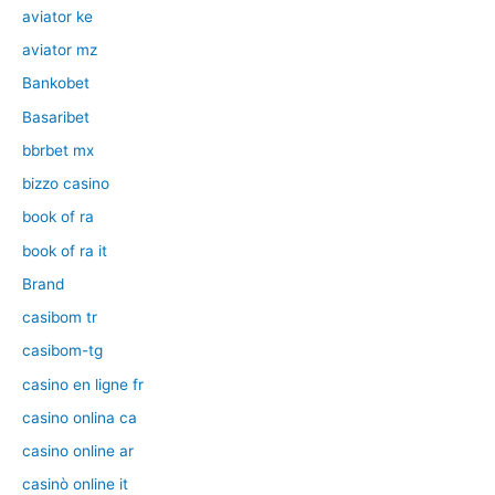
aviator ke
aviator mz
Bankobet
Basaribet
bbrbet mx
bizzo casino
book of ra
book of ra it
Brand
casibom tr
casibom-tg
casino en ligne fr
casino onlina ca
casino online ar
casinò online it