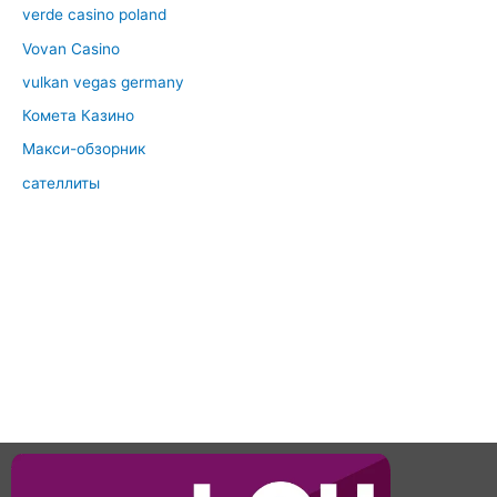
verde casino poland
Vovan Casino
vulkan vegas germany
Комета Казино
Макси-обзорник
сателлиты