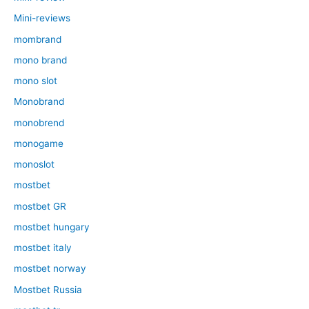
Mini-reviews
mombrand
mono brand
mono slot
Monobrand
monobrend
monogame
monoslot
mostbet
mostbet GR
mostbet hungary
mostbet italy
mostbet norway
Mostbet Russia