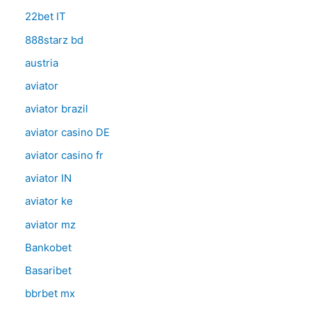
22bet IT
888starz bd
austria
aviator
aviator brazil
aviator casino DE
aviator casino fr
aviator IN
aviator ke
aviator mz
Bankobet
Basaribet
bbrbet mx