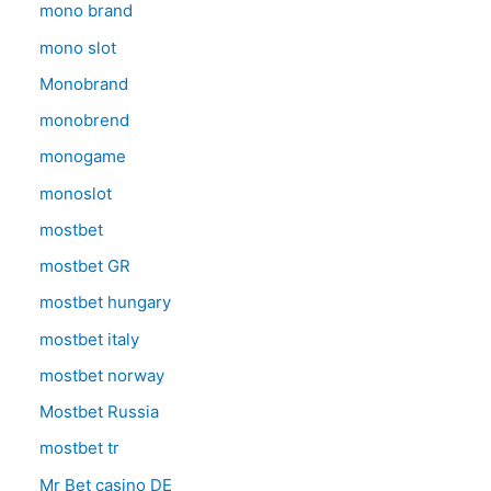
mono brand
mono slot
Monobrand
monobrend
monogame
monoslot
mostbet
mostbet GR
mostbet hungary
mostbet italy
mostbet norway
Mostbet Russia
mostbet tr
Mr Bet casino DE