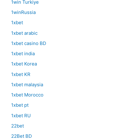
1win Turkiye
1winRussia
1xbet
1xbet arabic
1xbet casino BD
1xbet india
1xbet Korea
1xbet KR
1xbet malaysia
1xbet Morocco
1xbet pt
1xbet RU
22bet
22Bet BD