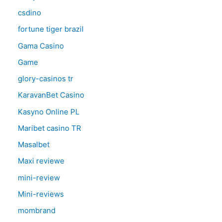
csdino
fortune tiger brazil
Gama Casino
Game
glory-casinos tr
KaravanBet Casino
Kasyno Online PL
Maribet casino TR
Masalbet
Maxi reviewe
mini-review
Mini-reviews
mombrand