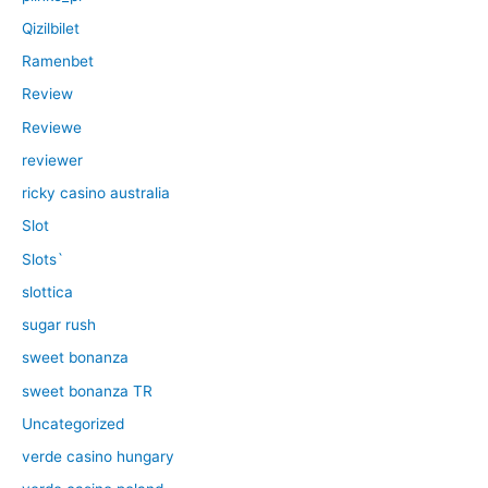
Qizilbilet
Ramenbet
Review
Reviewe
reviewer
ricky casino australia
Slot
Slots`
slottica
sugar rush
sweet bonanza
sweet bonanza TR
Uncategorized
verde casino hungary