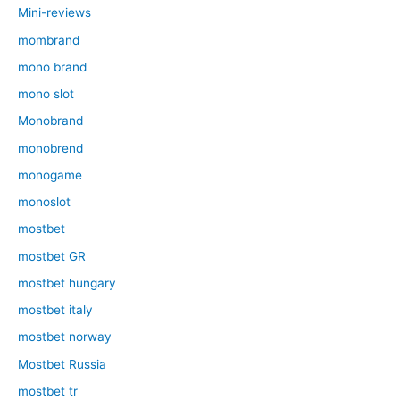
Mini-reviews
mombrand
mono brand
mono slot
Monobrand
monobrend
monogame
monoslot
mostbet
mostbet GR
mostbet hungary
mostbet italy
mostbet norway
Mostbet Russia
mostbet tr