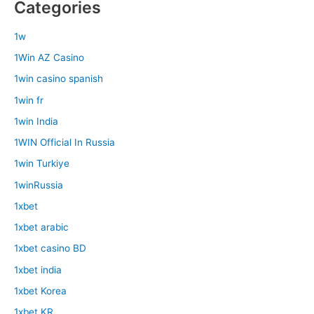
Categories
1w
1Win AZ Casino
1win casino spanish
1win fr
1win India
1WIN Official In Russia
1win Turkiye
1winRussia
1xbet
1xbet arabic
1xbet casino BD
1xbet india
1xbet Korea
1xbet KR