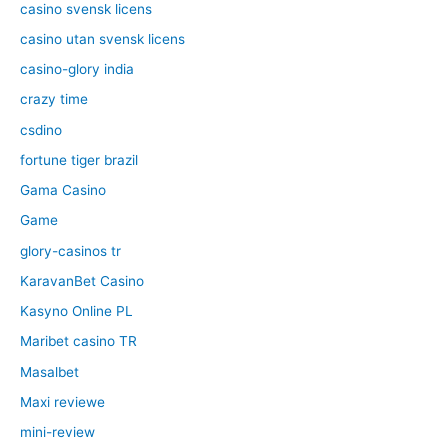
casino svensk licens
casino utan svensk licens
casino-glory india
crazy time
csdino
fortune tiger brazil
Gama Casino
Game
glory-casinos tr
KaravanBet Casino
Kasyno Online PL
Maribet casino TR
Masalbet
Maxi reviewe
mini-review