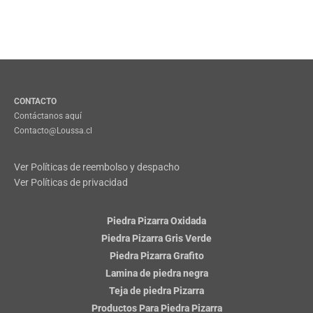
CONTACTO
Contáctanos aquí
Contacto@Loussa.cl
Ver Políticas de reembolso y despacho
Ver Políticas de privacidad
Piedra Pizarra Oxidada
Piedra Pizarra Gris Verde
Piedra Pizarra Grafito
Lamina de piedra negra
Teja de piedra Pizarra
Productos Para Piedra Pizarra