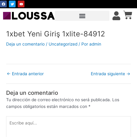
F
T
Y
Ir
a
w
o
c
i
u
al
Car
e
t
t
b
t
u
contenido
o
e
b
o
r
e
k
1xbet Yeni Giriş 1xlite-84912
Deja un comentario
/
Uncategorized
/ Por
admin
←
Entrada anterior
Entrada siguiente
→
Deja un comentario
Tu dirección de correo electrónico no será publicada.
Los
campos obligatorios están marcados con
*
Escribe
aquí...