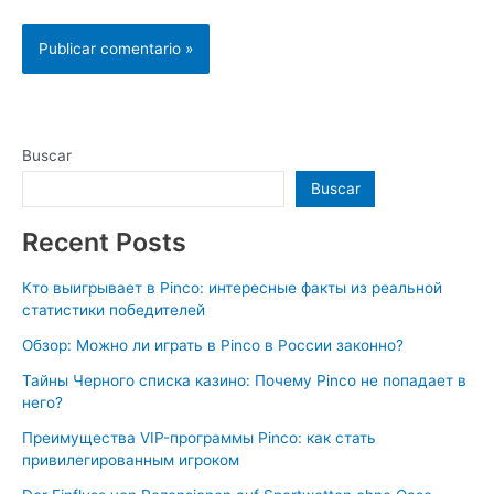
Buscar
Buscar
Recent Posts
Кто выигрывает в Pinco: интересные факты из реальной
статистики победителей
Обзор: Можно ли играть в Pinco в России законно?
Тайны Черного списка казино: Почему Pinco не попадает в
него?
Преимущества VIP-программы Pinco: как стать
привилегированным игроком