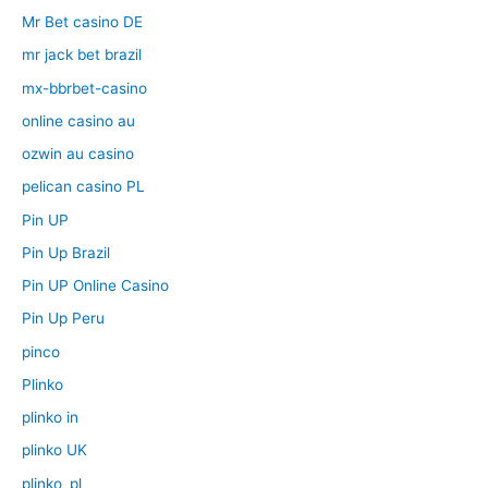
Mr Bet casino DE
mr jack bet brazil
mx-bbrbet-casino
online casino au
ozwin au casino
pelican casino PL
Pin UP
Pin Up Brazil
Pin UP Online Casino
Pin Up Peru
pinco
Plinko
plinko in
plinko UK
plinko_pl