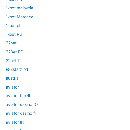
1xbet malaysia
1xbet Morocco
1xbet pt
1xbet RU
22bet
22Bet BD
22bet IT
888starz bd
austria
aviator
aviator brazil
aviator casino DE
aviator casino fr
aviator IN