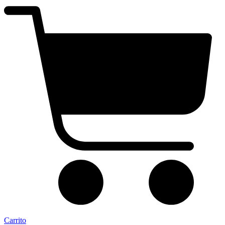
Carrito