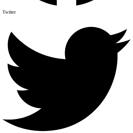
Twitter