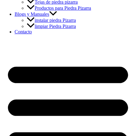
Tejas de piedra pizarra
Productos para Piedra Pizarra
Blogs y Manuales
instalar piedra Pizarra
limpiar Piedra Pizarra
Contacto