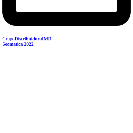
Grupo
DistribuidoraIMD
Seomatica 2022