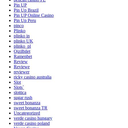
Pin UP
Pin Up Brazil
Pin UP Online Casino
Pin Up Peru
pinco
Plinko
plinko in
plinko UK
plinko_pl
Qizilbilet
Ramenbet
Review
Reviewe
reviewer
ricky casino australia
Slot
Slots`
slottica
sugar rush
sweet bonanza
sweet bonanza TR
Uncategorized
verde casino hungary
verde casino poland