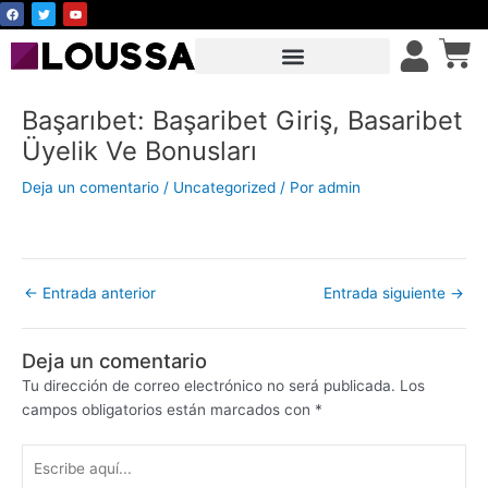
F
T
Y
Ir
a
w
o
c
i
u
al
Car
e
t
t
b
t
u
contenido
o
e
b
o
r
e
k
Başarıbet: Başaribet Giriş, Basaribet
Üyelik Ve Bonusları
Deja un comentario
/
Uncategorized
/ Por
admin
←
Entrada anterior
Entrada siguiente
→
Deja un comentario
Tu dirección de correo electrónico no será publicada.
Los
campos obligatorios están marcados con
*
Escribe
aquí...