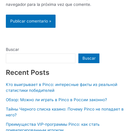
navegador para la próxima vez que comente.
Buscar
Buscar
Recent Posts
Кто выигрывает в Pinco: интересные факты из реальной
статистики победителей
Обзор: Можно ли играть в Pinco в России законно?
Тайны Черного списка казино: Почему Pinco не попадает в
него?
Преимущества VIP-программы Pinco: как стать
привилегированным игроком