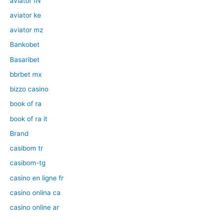
aviator IN
aviator ke
aviator mz
Bankobet
Basaribet
bbrbet mx
bizzo casino
book of ra
book of ra it
Brand
casibom tr
casibom-tg
casino en ligne fr
casino onlina ca
casino online ar