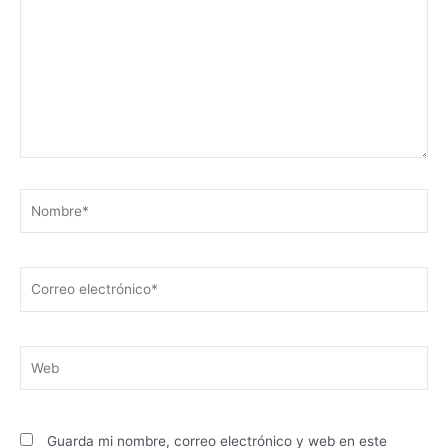
Nombre*
Correo
electrónico*
Web
Guarda mi nombre, correo electrónico y web en este