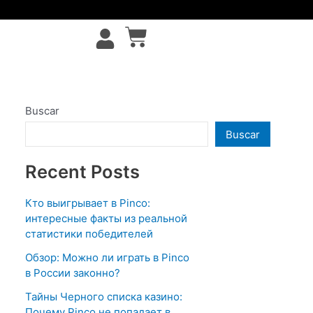
Carrito
Buscar
Buscar
Recent Posts
Кто выигрывает в Pinco:
интересные факты из реальной
статистики победителей
Обзор: Можно ли играть в Pinco
в России законно?
Тайны Черного списка казино:
Почему Pinco не попадает в