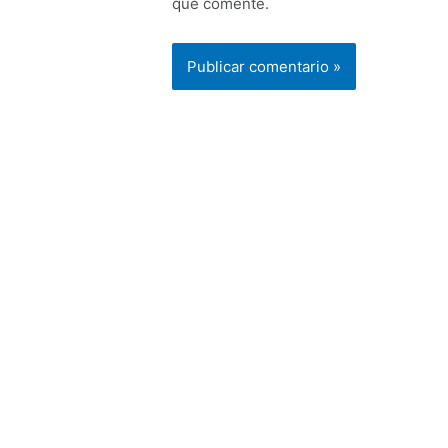
que comente.