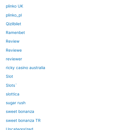
plinko UK
plinko_pl
Qizilbilet
Ramenbet
Review
Reviewe
reviewer
ricky casino australia
Slot
Slots`
slottica
sugar rush
sweet bonanza
sweet bonanza TR
Uncategorized