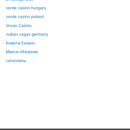
verde casino hungary
verde casino poland
Vovan Casino
vulkan vegas germany
Комета Казино
Макси-обзорник
сателлиты