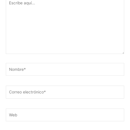
aquí...
Nombre*
Correo
electrónico*
Web