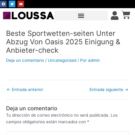
F
T
Y
Ir
a
w
o
c
i
u
al
Car
e
t
t
b
t
u
contenido
o
e
b
o
r
e
k
Beste Sportwetten-seiten Unter
Abzug Von Oasis 2025 Einigung &
Anbieter-check
Deja un comentario
/
Uncategorized
/ Por
admin
←
Entrada anterior
Entrada siguiente
→
Deja un comentario
Tu dirección de correo electrónico no será publicada.
Los
campos obligatorios están marcados con
*
Escribe