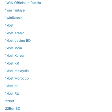
1WIN Official In Russia
1win Turkiye
1winRussia
1xbet
1xbet arabic
1xbet casino BD
1xbet india
1xbet Korea
1xbet KR
1xbet malaysia
1xbet Morocco
1xbet pt
1xbet RU
22bet
22Bet BD