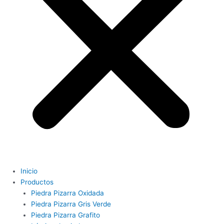
Inicio
Productos
Piedra Pizarra Oxidada
Piedra Pizarra Gris Verde
Piedra Pizarra Grafito