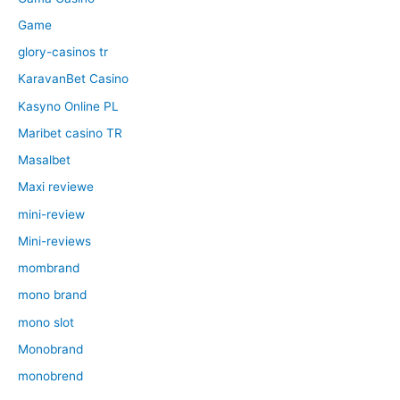
Game
glory-casinos tr
KaravanBet Casino
Kasyno Online PL
Maribet casino TR
Masalbet
Maxi reviewe
mini-review
Mini-reviews
mombrand
mono brand
mono slot
Monobrand
monobrend