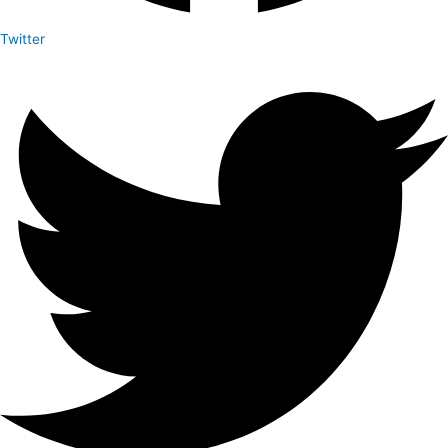
Twitter