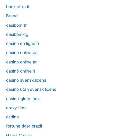
book of ra it
Brand
casibom tr
casibom-tg
casino en ligne fr
casino onlina ca
casino online ar
casinò online it
casino svensk licens
casino utan svensk licens
casino-glory india
crazy time
csdino
fortune tiger brazil
Gama Casino