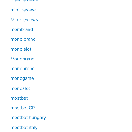
mini-review
Mini-reviews
mombrand
mono brand
mono slot
Monobrand
monobrend
monogame
monoslot
mostbet
mostbet GR
mostbet hungary
mostbet italy