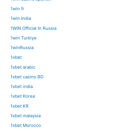
1win fr
1win India
1WIN Official In Russia
1win Turkiye
1winRussia
1xbet
1xbet arabic
1xbet casino BD
1xbet india
1xbet Korea
1xbet KR
1xbet malaysia
1xbet Morocco