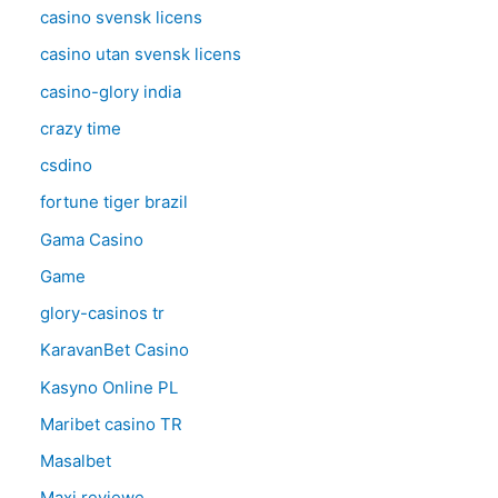
casino svensk licens
casino utan svensk licens
casino-glory india
crazy time
csdino
fortune tiger brazil
Gama Casino
Game
glory-casinos tr
KaravanBet Casino
Kasyno Online PL
Maribet casino TR
Masalbet
Maxi reviewe