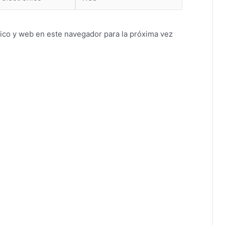
ico*
ico y web en este navegador para la próxima vez