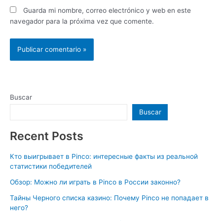
Guarda mi nombre, correo electrónico y web en este
navegador para la próxima vez que comente.
Buscar
Buscar
Recent Posts
Кто выигрывает в Pinco: интересные факты из реальной
статистики победителей
Обзор: Можно ли играть в Pinco в России законно?
Тайны Черного списка казино: Почему Pinco не попадает в
него?