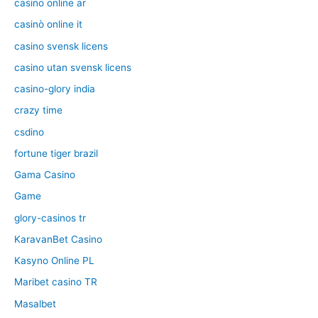
casino online ar
casinò online it
casino svensk licens
casino utan svensk licens
casino-glory india
crazy time
csdino
fortune tiger brazil
Gama Casino
Game
glory-casinos tr
KaravanBet Casino
Kasyno Online PL
Maribet casino TR
Masalbet