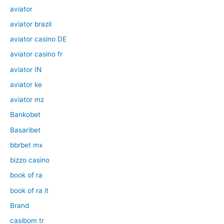
aviator
aviator brazil
aviator casino DE
aviator casino fr
aviator IN
aviator ke
aviator mz
Bankobet
Basaribet
bbrbet mx
bizzo casino
book of ra
book of ra it
Brand
casibom tr