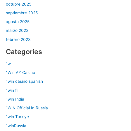
octubre 2025
septiembre 2025
agosto 2025
marzo 2023
febrero 2023
Categories
1w
1Win AZ Casino
1win casino spanish
1win fr
1win India
1WIN Official In Russia
1win Turkiye
1winRussia