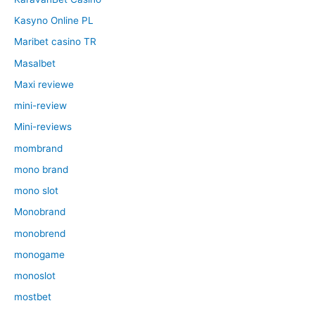
Kasyno Online PL
Maribet casino TR
Masalbet
Maxi reviewe
mini-review
Mini-reviews
mombrand
mono brand
mono slot
Monobrand
monobrend
monogame
monoslot
mostbet