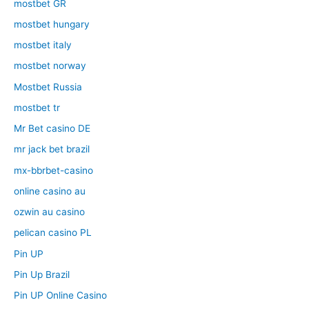
mostbet GR
mostbet hungary
mostbet italy
mostbet norway
Mostbet Russia
mostbet tr
Mr Bet casino DE
mr jack bet brazil
mx-bbrbet-casino
online casino au
ozwin au casino
pelican casino PL
Pin UP
Pin Up Brazil
Pin UP Online Casino