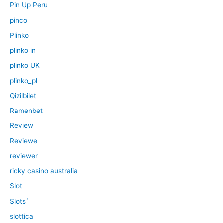
Pin Up Peru
pinco
Plinko
plinko in
plinko UK
plinko_pl
Qizilbilet
Ramenbet
Review
Reviewe
reviewer
ricky casino australia
Slot
Slots`
slottica