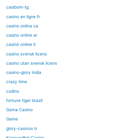
casibom-tg
casino en ligne fr
casino onlina ca
casino online ar
casinò online it
casino svensk licens
casino utan svensk licens
casino-glory india
crazy time
csdino
fortune tiger brazil
Gama Casino
Game
glory-casinos tr
KaravanBet Casino