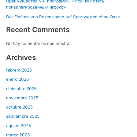
Преимущества VIP-программы Pinco: как стать
привилегированным игроком
Der Einfluss von Rezensionen auf Sportwetten ohne Oase
Recent Comments
No hay comentarios que mostrar.
Archives
febrero 2026
enero 2026
diciembre 2025
noviembre 2025
octubre 2025
septiembre 2025
agosto 2025
marzo 2023