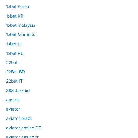
1xbet Korea
1xbet KR
1xbet malaysia
1xbet Morocco
1xbet pt
1xbet RU
22bet
22Bet BD
22bet IT
888starz bd
austria
aviator
aviator brazil
aviator casino DE
aviator casino fr