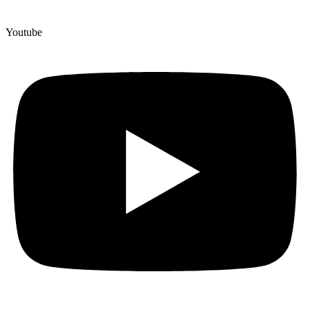
Youtube