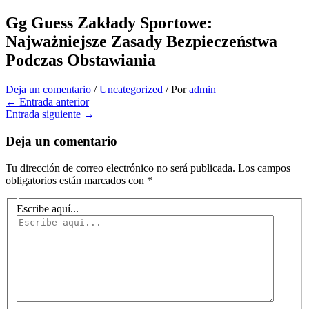
Gg Guess Zakłady Sportowe:
Najważniejsze Zasady Bezpieczeństwa
Podczas Obstawiania
Deja un comentario
/
Uncategorized
/ Por
admin
←
Entrada anterior
Entrada siguiente
→
Deja un comentario
Tu dirección de correo electrónico no será publicada.
Los campos
obligatorios están marcados con
*
Escribe aquí...