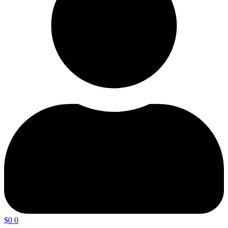
$
0
0