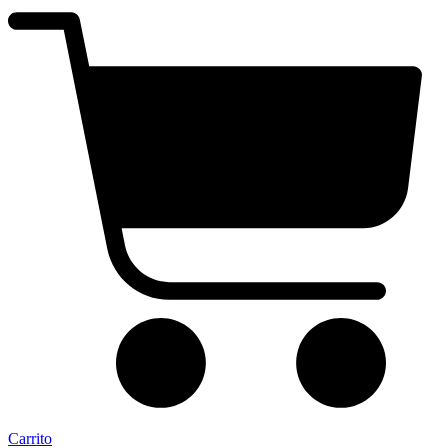
Carrito