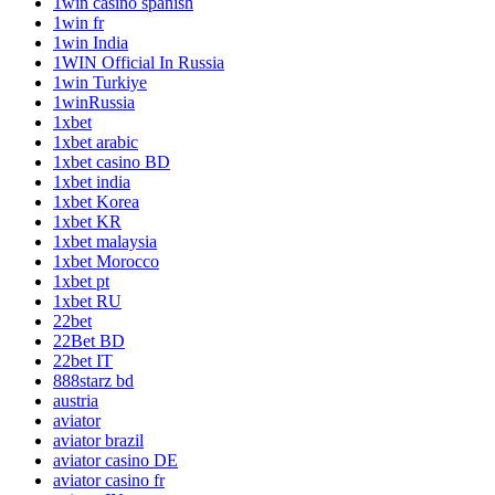
1win casino spanish
1win fr
1win India
1WIN Official In Russia
1win Turkiye
1winRussia
1xbet
1xbet arabic
1xbet casino BD
1xbet india
1xbet Korea
1xbet KR
1xbet malaysia
1xbet Morocco
1xbet pt
1xbet RU
22bet
22Bet BD
22bet IT
888starz bd
austria
aviator
aviator brazil
aviator casino DE
aviator casino fr