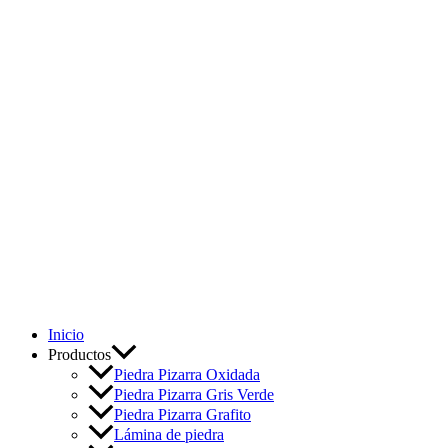
Inicio
Productos
Piedra Pizarra Oxidada
Piedra Pizarra Gris Verde
Piedra Pizarra Grafito
Lámina de piedra