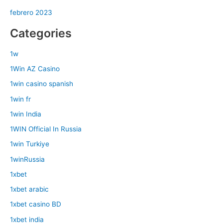
febrero 2023
Categories
1w
1Win AZ Casino
1win casino spanish
1win fr
1win India
1WIN Official In Russia
1win Turkiye
1winRussia
1xbet
1xbet arabic
1xbet casino BD
1xbet india