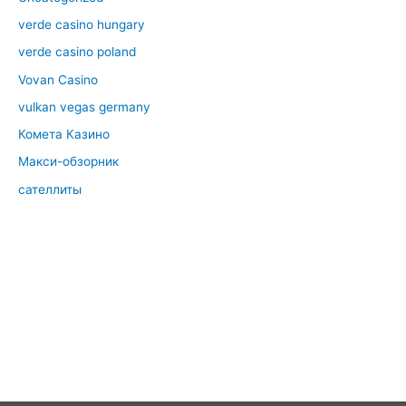
verde casino hungary
verde casino poland
Vovan Casino
vulkan vegas germany
Комета Казино
Макси-обзорник
сателлиты