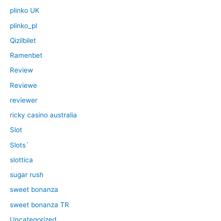
plinko UK
plinko_pl
Qizilbilet
Ramenbet
Review
Reviewe
reviewer
ricky casino australia
Slot
Slots`
slottica
sugar rush
sweet bonanza
sweet bonanza TR
Uncategorized