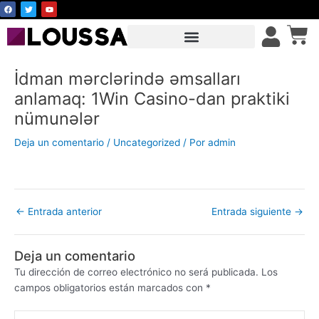
F
T
Y
Ir
a
w
o
c
i
u
al
Car
e
t
t
b
t
u
contenido
o
e
b
o
r
e
k
İdman mərclərində əmsalları
anlamaq: 1Win Casino-dan praktiki
nümunələr
Deja un comentario
/
Uncategorized
/ Por
admin
←
Entrada anterior
Entrada siguiente
→
Deja un comentario
Tu dirección de correo electrónico no será publicada.
Los
campos obligatorios están marcados con
*
Escribe