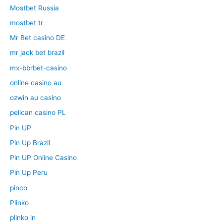
Mostbet Russia
mostbet tr
Mr Bet casino DE
mr jack bet brazil
mx-bbrbet-casino
online casino au
ozwin au casino
pelican casino PL
Pin UP
Pin Up Brazil
Pin UP Online Casino
Pin Up Peru
pinco
Plinko
plinko in