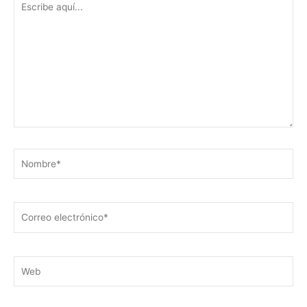
aquí...
Nombre*
Correo
electrónico*
Web