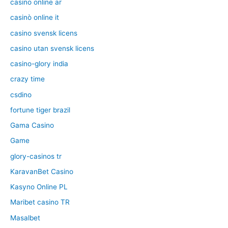
casino online ar
casinò online it
casino svensk licens
casino utan svensk licens
casino-glory india
crazy time
csdino
fortune tiger brazil
Gama Casino
Game
glory-casinos tr
KaravanBet Casino
Kasyno Online PL
Maribet casino TR
Masalbet