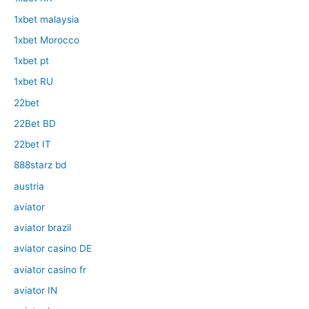
1xbet malaysia
1xbet Morocco
1xbet pt
1xbet RU
22bet
22Bet BD
22bet IT
888starz bd
austria
aviator
aviator brazil
aviator casino DE
aviator casino fr
aviator IN