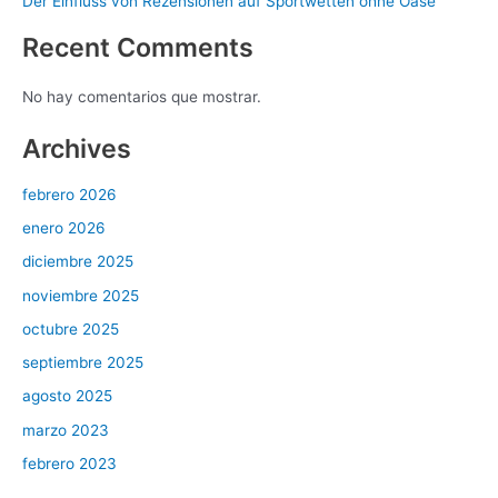
Der Einfluss von Rezensionen auf Sportwetten ohne Oase
Recent Comments
No hay comentarios que mostrar.
Archives
febrero 2026
enero 2026
diciembre 2025
noviembre 2025
octubre 2025
septiembre 2025
agosto 2025
marzo 2023
febrero 2023