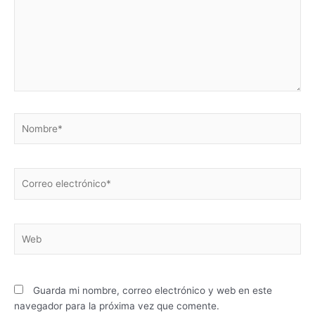
Nombre*
Correo
electrónico*
Web
Guarda mi nombre, correo electrónico y web en este
navegador para la próxima vez que comente.