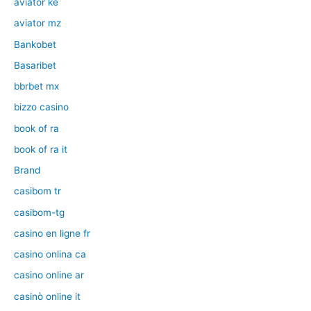
aviator ke
aviator mz
Bankobet
Basaribet
bbrbet mx
bizzo casino
book of ra
book of ra it
Brand
casibom tr
casibom-tg
casino en ligne fr
casino onlina ca
casino online ar
casinò online it