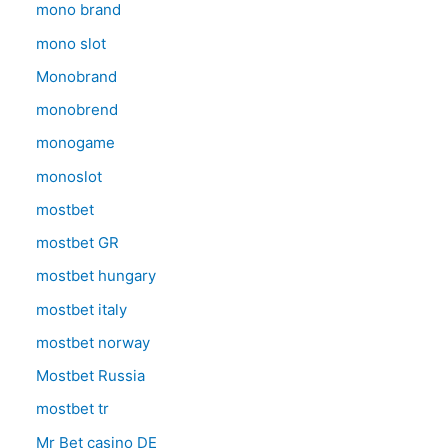
mono brand
mono slot
Monobrand
monobrend
monogame
monoslot
mostbet
mostbet GR
mostbet hungary
mostbet italy
mostbet norway
Mostbet Russia
mostbet tr
Mr Bet casino DE