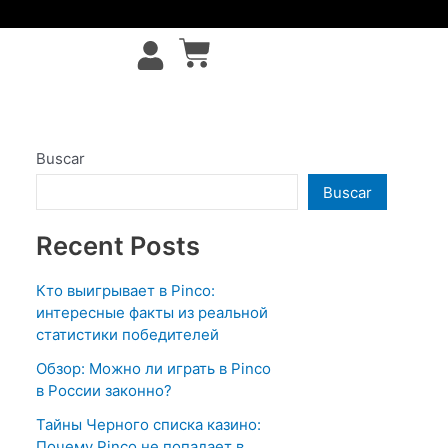
Carrito
Buscar
Buscar
Recent Posts
Кто выигрывает в Pinco:
интересные факты из реальной
статистики победителей
Обзор: Можно ли играть в Pinco
в России законно?
Тайны Черного списка казино:
Почему Pinco не попадает в