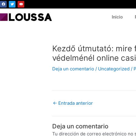
F
T
Y
Ir
a
w
o
c
i
u
al
e
t
t
b
t
u
Inicio
contenido
o
e
b
o
r
e
k
Kezdő útmutató: mire f
védelménél online cas
Deja un comentario
/
Uncategorized
/ 
←
Entrada anterior
Deja un comentario
Tu dirección de correo electrónico no 