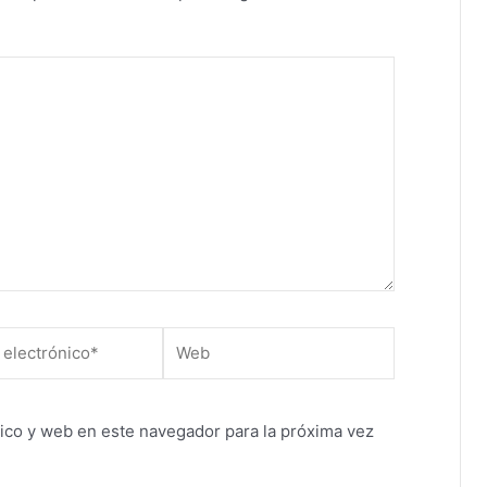
Web
ico*
ico y web en este navegador para la próxima vez