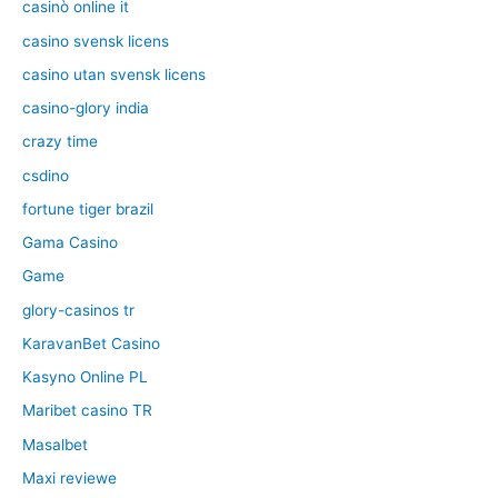
casinò online it
casino svensk licens
casino utan svensk licens
casino-glory india
crazy time
csdino
fortune tiger brazil
Gama Casino
Game
glory-casinos tr
KaravanBet Casino
Kasyno Online PL
Maribet casino TR
Masalbet
Maxi reviewe