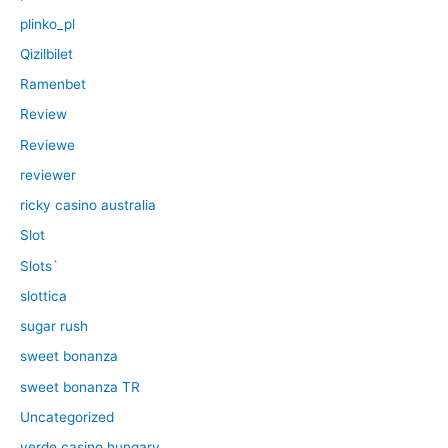
plinko_pl
Qizilbilet
Ramenbet
Review
Reviewe
reviewer
ricky casino australia
Slot
Slots`
slottica
sugar rush
sweet bonanza
sweet bonanza TR
Uncategorized
verde casino hungary