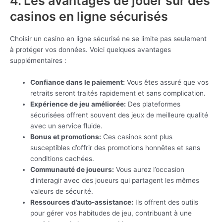
4. Les avantages de jouer sur des
casinos en ligne sécurisés
Choisir un casino en ligne sécurisé ne se limite pas seulement
à protéger vos données. Voici quelques avantages
supplémentaires :
Confiance dans le paiement:
Vous êtes assuré que vos
retraits seront traités rapidement et sans complication.
Expérience de jeu améliorée:
Des plateformes
sécurisées offrent souvent des jeux de meilleure qualité
avec un service fluide.
Bonus et promotions:
Ces casinos sont plus
susceptibles d’offrir des promotions honnêtes et sans
conditions cachées.
Communauté de joueurs:
Vous aurez l’occasion
d’interagir avec des joueurs qui partagent les mêmes
valeurs de sécurité.
Ressources d’auto-assistance:
Ils offrent des outils
pour gérer vos habitudes de jeu, contribuant à une