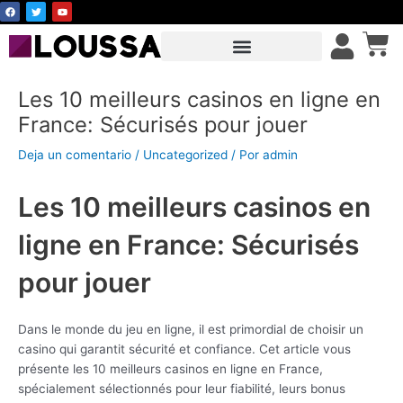
F
T
Y
Ir
a
w
o
c
i
u
al
Car
e
t
t
b
t
u
contenido
o
e
b
o
r
e
k
Les 10 meilleurs casinos en ligne en
France: Sécurisés pour jouer
Deja un comentario
/
Uncategorized
/ Por
admin
Les 10 meilleurs casinos en
ligne en France: Sécurisés
pour jouer
Dans le monde du jeu en ligne, il est primordial de choisir un
casino qui garantit sécurité et confiance. Cet article vous
présente les 10 meilleurs casinos en ligne en France,
spécialement sélectionnés pour leur fiabilité, leurs bonus