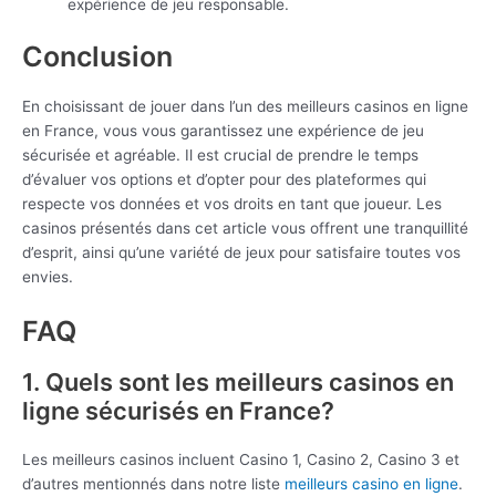
expérience de jeu responsable.
Conclusion
En choisissant de jouer dans l’un des meilleurs casinos en ligne
en France, vous vous garantissez une expérience de jeu
sécurisée et agréable. Il est crucial de prendre le temps
d’évaluer vos options et d’opter pour des plateformes qui
respecte vos données et vos droits en tant que joueur. Les
casinos présentés dans cet article vous offrent une tranquillité
d’esprit, ainsi qu’une variété de jeux pour satisfaire toutes vos
envies.
FAQ
1. Quels sont les meilleurs casinos en
ligne sécurisés en France?
Les meilleurs casinos incluent Casino 1, Casino 2, Casino 3 et
d’autres mentionnés dans notre liste
meilleurs casino en ligne
.