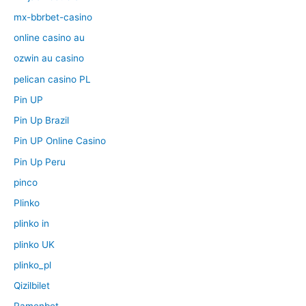
mx-bbrbet-casino
online casino au
ozwin au casino
pelican casino PL
Pin UP
Pin Up Brazil
Pin UP Online Casino
Pin Up Peru
pinco
Plinko
plinko in
plinko UK
plinko_pl
Qizilbilet