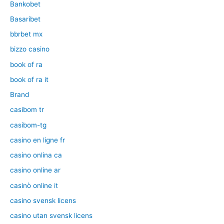
Bankobet
Basaribet
bbrbet mx
bizzo casino
book of ra
book of ra it
Brand
casibom tr
casibom-tg
casino en ligne fr
casino onlina ca
casino online ar
casinò online it
casino svensk licens
casino utan svensk licens