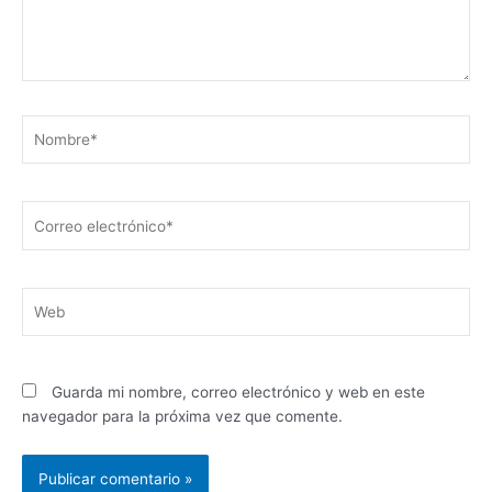
Nombre*
Correo
electrónico*
Web
Guarda mi nombre, correo electrónico y web en este
navegador para la próxima vez que comente.