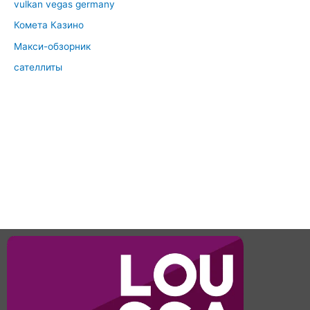
vulkan vegas germany
Комета Казино
Макси-обзорник
сателлиты