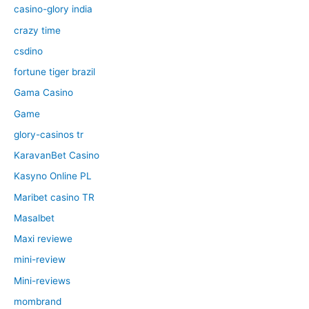
casino-glory india
crazy time
csdino
fortune tiger brazil
Gama Casino
Game
glory-casinos tr
KaravanBet Casino
Kasyno Online PL
Maribet casino TR
Masalbet
Maxi reviewe
mini-review
Mini-reviews
mombrand