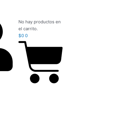
Carrito
No hay productos en
el carrito.
$
0
0