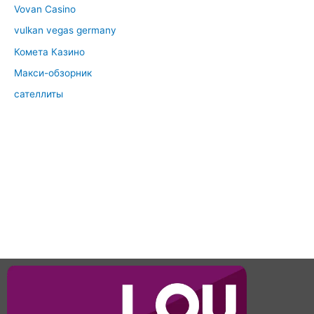
Vovan Casino
vulkan vegas germany
Комета Казино
Макси-обзорник
сателлиты