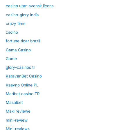
casino utan svensk licens
casino-glory india
crazy time
csdino
fortune tiger brazil
Gama Casino
Game
glory-casinos tr
KaravanBet Casino
Kasyno Online PL
Maribet casino TR
Masalbet
Maxi reviewe
mini-review
Mini-reviews