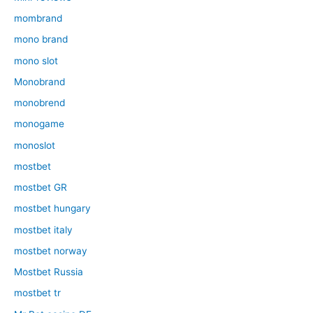
mombrand
mono brand
mono slot
Monobrand
monobrend
monogame
monoslot
mostbet
mostbet GR
mostbet hungary
mostbet italy
mostbet norway
Mostbet Russia
mostbet tr