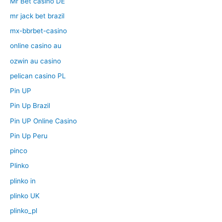
Mr Bet casino DE
mr jack bet brazil
mx-bbrbet-casino
online casino au
ozwin au casino
pelican casino PL
Pin UP
Pin Up Brazil
Pin UP Online Casino
Pin Up Peru
pinco
Plinko
plinko in
plinko UK
plinko_pl