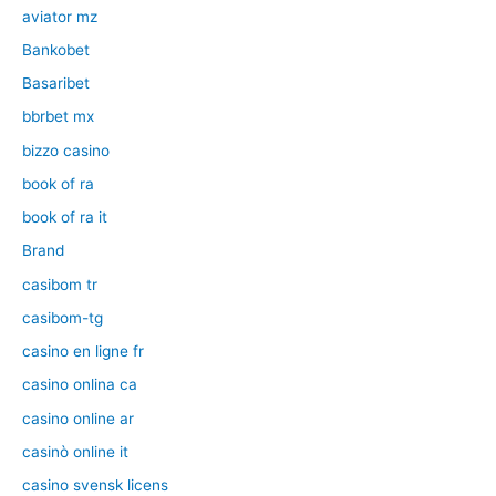
aviator mz
Bankobet
Basaribet
bbrbet mx
bizzo casino
book of ra
book of ra it
Brand
casibom tr
casibom-tg
casino en ligne fr
casino onlina ca
casino online ar
casinò online it
casino svensk licens