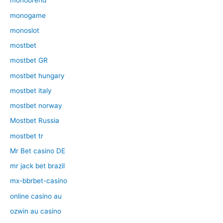
monobrend
monogame
monoslot
mostbet
mostbet GR
mostbet hungary
mostbet italy
mostbet norway
Mostbet Russia
mostbet tr
Mr Bet casino DE
mr jack bet brazil
mx-bbrbet-casino
online casino au
ozwin au casino