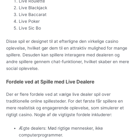
Live Roulette
Live Blackjack
Live Baccarat
Live Poker
Live Sic Bo
Disse spil er designet til at efterligne den virkelige casino
oplevelse, hvilket gør dem til en attraktiv mulighed for mange
spillere. Desuden kan spillere interagere med dealeren og
andre spillere gennem chat-funktioner, hvilket skaber en mere
social oplevelse.
Fordele ved at Spille med Live Dealere
Der er flere fordele ved at vælge live dealer spil over
traditionelle online spillesteder. For det første får spillere en
mere realistisk og engagerende oplevelse, som simulerer et
rigtigt casino. Nogle af de vigtigste fordele inkluderer:
Ægte dealers: Mød rigtige mennesker, ikke
computerprogrammer.