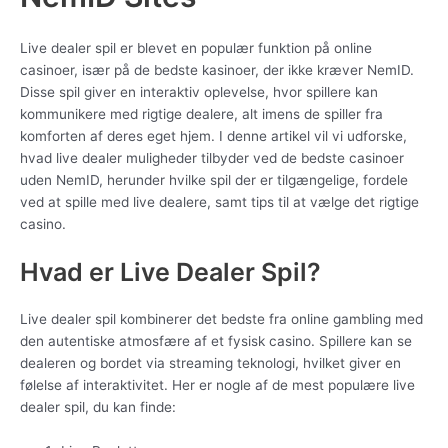
Live dealer spil er blevet en populær funktion på online
casinoer, især på de bedste kasinoer, der ikke kræver NemID.
Disse spil giver en interaktiv oplevelse, hvor spillere kan
kommunikere med rigtige dealere, alt imens de spiller fra
komforten af deres eget hjem. I denne artikel vil vi udforske,
hvad live dealer muligheder tilbyder ved de bedste casinoer
uden NemID, herunder hvilke spil der er tilgængelige, fordele
ved at spille med live dealere, samt tips til at vælge det rigtige
casino.
Hvad er Live Dealer Spil?
Live dealer spil kombinerer det bedste fra online gambling med
den autentiske atmosfære af et fysisk casino. Spillere kan se
dealeren og bordet via streaming teknologi, hvilket giver en
følelse af interaktivitet. Her er nogle af de mest populære live
dealer spil, du kan finde: