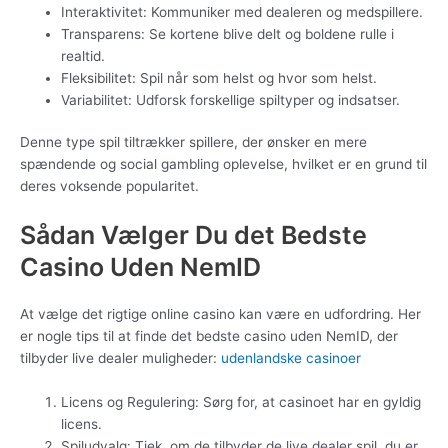
Interaktivitet: Kommuniker med dealeren og medspillere.
Transparens: Se kortene blive delt og boldene rulle i
realtid.
Fleksibilitet: Spil når som helst og hvor som helst.
Variabilitet: Udforsk forskellige spiltyper og indsatser.
Denne type spil tiltrækker spillere, der ønsker en mere
spændende og social gambling oplevelse, hvilket er en grund til
deres voksende popularitet.
Sådan Vælger Du det Bedste
Casino Uden NemID
At vælge det rigtige online casino kan være en udfordring. Her
er nogle tips til at finde det bedste casino uden NemID, der
tilbyder live dealer muligheder:
udenlandske casinoer
Licens og Regulering: Sørg for, at casinoet har en gyldig
licens.
Spiludvalg: Tjek, om de tilbyder de live dealer spil, du er