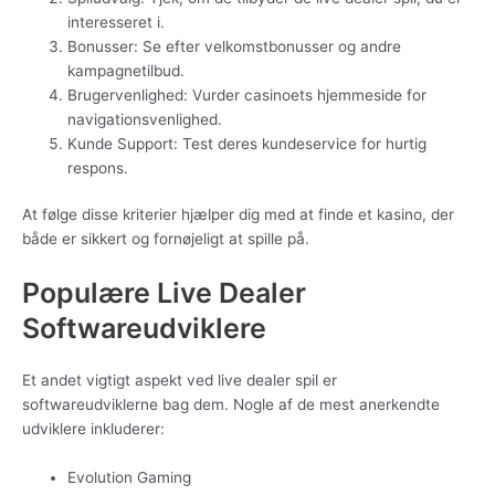
interesseret i.
Bonusser: Se efter velkomstbonusser og andre
kampagnetilbud.
Brugervenlighed: Vurder casinoets hjemmeside for
navigationsvenlighed.
Kunde Support: Test deres kundeservice for hurtig
respons.
At følge disse kriterier hjælper dig med at finde et kasino, der
både er sikkert og fornøjeligt at spille på.
Populære Live Dealer
Softwareudviklere
Et andet vigtigt aspekt ved live dealer spil er
softwareudviklerne bag dem. Nogle af de mest anerkendte
udviklere inkluderer:
Evolution Gaming