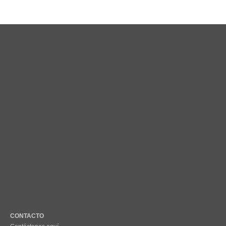
CONTACTO