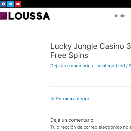
F
T
Y
Ir
a
w
o
c
i
u
al
e
t
t
b
t
u
Inicio
contenido
o
e
b
o
r
e
k
Lucky Jungle Casino 3
Free Spins
Deja un comentario
/
Uncategorized
/ 
←
Entrada anterior
Deja un comentario
Tu dirección de correo electrónico no 