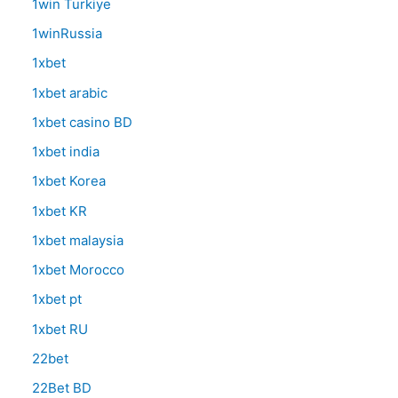
1win Turkiye
1winRussia
1xbet
1xbet arabic
1xbet casino BD
1xbet india
1xbet Korea
1xbet KR
1xbet malaysia
1xbet Morocco
1xbet pt
1xbet RU
22bet
22Bet BD