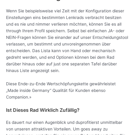
Wenn Sie beispielsweise viel Zeit mit der Konfiguration dieser
Einstellungen eins bestimmten Lenkrads verbracht besitzen
und es nie und nimmer verlieren möchten, können Sie es all
through Ihrem Profil speichern. Selbst bei einfachen JA- oder
NEIN-Fragen können Sie einander auf unser Entscheidungstool
verlassen, um bestimmt und unvoreingenommen über
entscheiden. Das Lista kann von Hand oder mechanisch
gedreht werden, und end Optionen können bei dem Rad
darüber hinaus oder auf just one separaten Tafel darüber
hinaus Liste angezeigt sein.
Diese Ende-zu-Ende Wertschöpfungskette gewährleistet
„Made inside Germany“ Qualität für Kunden ebenso
Companion.»
Ist Dieses Rad Wirklich Zufällig?
Es dauert nur einen Augenblick und duprofitierst unmittelbar
von unseren attraktiven Vorteilen. Um goes away zu