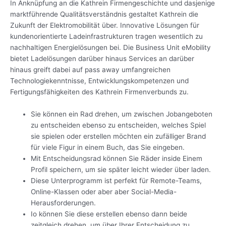
In Anknüpfung an die Kathrein Firmengeschichte und dasjenige
marktführende Qualitätsverständnis gestaltet Kathrein die
Zukunft der Elektromobilität über. Innovative Lösungen für
kundenorientierte Ladeinfrastrukturen tragen wesentlich zu
nachhaltigen Energielösungen bei. Die Business Unit eMobility
bietet Ladelösungen darüber hinaus Services an darüber
hinaus greift dabei auf pass away umfangreichen
Technologiekenntnisse, Entwicklungskompetenzen und
Fertigungsfähigkeiten des Kathrein Firmenverbunds zu.
Sie können ein Rad drehen, um zwischen Jobangeboten
zu entscheiden ebenso zu entscheiden, welches Spiel
sie spielen oder erstellen möchten ein zufälliger Brand
für viele Figur in einem Buch, das Sie eingeben.
Mit Entscheidungsrad können Sie Räder inside Einem
Profil speichern, um sie später leicht wieder über laden.
Diese Unterprogramm ist perfekt für Remote-Teams,
Online-Klassen oder aber aber Social-Media-
Herausforderungen.
Io können Sie diese erstellen ebenso dann beide
zeitgleich drehen, um über Ihrer Entscheidung zu