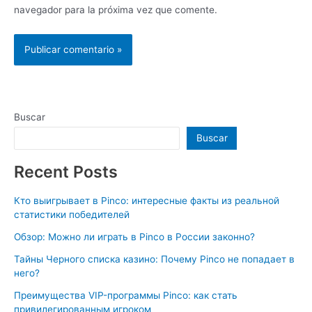
navegador para la próxima vez que comente.
Buscar
Buscar
Recent Posts
Кто выигрывает в Pinco: интересные факты из реальной
статистики победителей
Обзор: Можно ли играть в Pinco в России законно?
Тайны Черного списка казино: Почему Pinco не попадает в
него?
Преимущества VIP-программы Pinco: как стать
привилегированным игроком