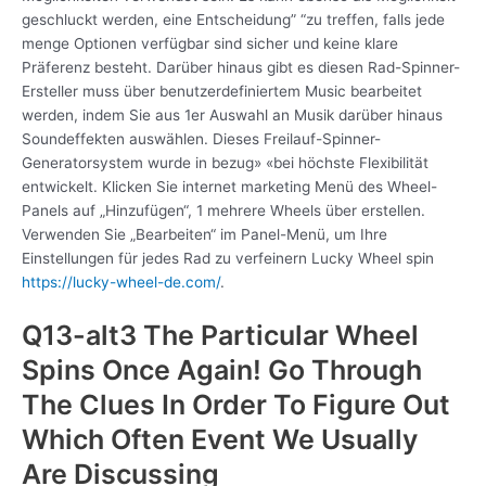
geschluckt werden, eine Entscheidung” “zu treffen, falls jede
menge Optionen verfügbar sind sicher und keine klare
Präferenz besteht. Darüber hinaus gibt es diesen Rad-Spinner-
Ersteller muss über benutzerdefiniertem Music bearbeitet
werden, indem Sie aus 1er Auswahl an Musik darüber hinaus
Soundeffekten auswählen. Dieses Freilauf-Spinner-
Generatorsystem wurde in bezug» «bei höchste Flexibilität
entwickelt. Klicken Sie internet marketing Menü des Wheel-
Panels auf „Hinzufügen“, 1 mehrere Wheels über erstellen.
Verwenden Sie „Bearbeiten“ im Panel-Menü, um Ihre
Einstellungen für jedes Rad zu verfeinern Lucky Wheel spin
https://lucky-wheel-de.com/
.
Q13-alt3 The Particular Wheel
Spins Once Again! Go Through
The Clues In Order To Figure Out
Which Often Event We Usually
Are Discussing