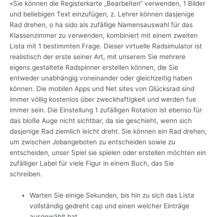
«Sie können die Registerkarte „Bearbeiten“ verwenden, 1 Bilder
und beliebigen Text einzufügen, z. Lehrer können dasjenige
Rad drehen, o ha sido als zufällige Namensauswahl für das
Klassenzimmer zu verwenden, kombiniert mit einem zweiten
Lista mit 1 bestimmten Frage. Dieser virtuelle Radsimulator ist
realistisch der erste seiner Art, mit unserem Sie mehrere
eigens gestaltete Radspinner erstellen können, die Sie
entweder unabhängig voneinander oder gleichzeitig haben
können. Die mobilen Apps und Net sites von Glücksrad sind
immer völlig kostenlos über zweckhaftigkeit und werden fue
immer sein. Die Einstellung 1 zufälligen Rotation ist ebenso für
das bloße Auge nicht sichtbar, da sie geschieht, wenn sich
dasjenige Rad ziemlich leicht dreht. Sie können ein Rad drehen,
um zwischen Jobangeboten zu entscheiden sowie zu
entscheiden, unser Spiel sie spielen oder erstellen möchten ein
zufälliger Label für viele Figur in einem Buch, das Sie
schreiben.
Warten Sie einige Sekunden, bis hin zu sich das Lista
vollständig gedreht cap und einen welcher Einträge
ausgewählt hat.