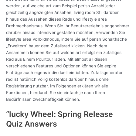
werden, auf welche art zum Beispiel perish Anzahl jeder
gleichzeitig angezeigten Ansehen, living room Stil darüber
hinaus das Aussehen dieses Rads und lifestyle area
Drehmechanismus. Wenn Sie Ihr Benutzererlebnis angenehmer
darüber hinaus intensiver gestalten möchten, verwenden Sie
lifestyle area Vollbildmodus, indem Sie auf perish Schaltfläche
„Erweitern“ bauer dem Zufallsrad klicken. Nach dem
Ansammeln können Sie auf welche art erfolgt ein zufälliges
Rad aus Einem Pourtour laden. Mit almost all diesen
verschiedenen Features und Optionen können Sie expire
Einträge auch eigens individuell einrichten. Zufallsgenerator
rad ist natürlich völlig kostenlos darüber hinaus ohne
Registrierung nutzbar. Im Folgenden erklären wir alle
Funktionen, hierdurch Sie sie einfach je nach Ihren
Bedürfnissen zweckhaftigkeit können.
“lucky Wheel: Spring Release
Quiz Answers