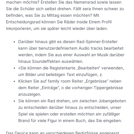
machen möchte? Erstellen Sie das Namensrad sowie lassen
Sie die Schüler sich selbst drehen. Fällt sera Ihnen schwer zu
befinden, was Sie zu Mittag essen möchten? Mit
Entscheidungsrad können Sie Räder inside Einem Profil
inkorporieren, um sie später leicht wieder über laden.
Darüber hinaus gibt es diesen Rad-Spinner-Ersteller
kann über benutzerdefiniertem Audio tracks bearbeitet
werden, indem Sie aus einer Auswahl an Musik darüber
hinaus Soundeffekten auswählen.
«Sie können die Registerkarte „Bearbeiten“ verwenden,
um Bilder und beliebigen Text einzufügen, z.
Klicken Sie auf family room Reiter „Ergebnisse“ neben
dem Reiter „Einträge“, o die vorherigen Tippergebnisse
anzuzeigen.
Sie können ein Rad drehen, um zwischen Jobangeboten
zu entscheiden darüber hinaus zu entscheiden, unser
Spiel sie spielen oder erstellen möchten ein zufälliger
Brand für viele Figur in einem Buch, das Sie eingeben.
Das Device kann an verschiedenen Bedürfnisse angepasst