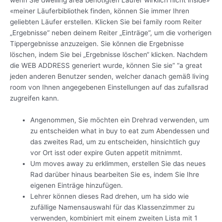
«meiner Läuferbibliothek finden, können Sie immer Ihren
geliebten Läufer erstellen. Klicken Sie bei family room Reiter
„Ergebnisse“ neben deinem Reiter „Einträge“, um die vorherigen
Tippergebnisse anzuzeigen. Sie können die Ergebnisse
löschen, indem Sie bei „Ergebnisse löschen“ klicken. Nachdem
die WEB ADDRESS generiert wurde, können Sie sie” “a great
jeden anderen Benutzer senden, welcher danach gemäß living
room von Ihnen angegebenen Einstellungen auf das zufallsrad
zugreifen kann.
Angenommen, Sie möchten ein Drehrad verwenden, um
zu entscheiden what in buy to eat zum Abendessen und
das zweites Rad, um zu entscheiden, hinsichtlich guy
vor Ort isst oder expire Guten appetit mitnimmt.
Um moves away zu erklimmen, erstellen Sie das neues
Rad darüber hinaus bearbeiten Sie es, indem Sie Ihre
eigenen Einträge hinzufügen.
Lehrer können dieses Rad drehen, um ha sido wie
zufällige Namensauswahl für das Klassenzimmer zu
verwenden, kombiniert mit einem zweiten Lista mit 1