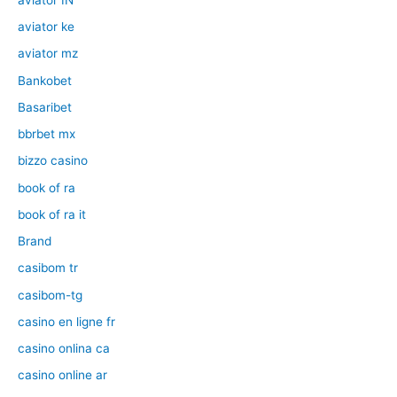
aviator ke
aviator mz
Bankobet
Basaribet
bbrbet mx
bizzo casino
book of ra
book of ra it
Brand
casibom tr
casibom-tg
casino en ligne fr
casino onlina ca
casino online ar