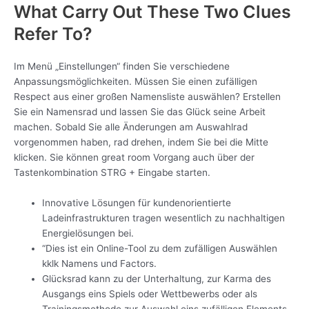
What Carry Out These Two Clues
Refer To?
Im Menü „Einstellungen“ finden Sie verschiedene
Anpassungsmöglichkeiten. Müssen Sie einen zufälligen
Respect aus einer großen Namensliste auswählen? Erstellen
Sie ein Namensrad und lassen Sie das Glück seine Arbeit
machen. Sobald Sie alle Änderungen am Auswahlrad
vorgenommen haben, rad drehen, indem Sie bei die Mitte
klicken. Sie können great room Vorgang auch über der
Tastenkombination STRG + Eingabe starten.
Innovative Lösungen für kundenorientierte
Ladeinfrastrukturen tragen wesentlich zu nachhaltigen
Energielösungen bei.
“Dies ist ein Online-Tool zu dem zufälligen Auswählen
kklk Namens und Factors.
Glücksrad kann zu der Unterhaltung, zur Karma des
Ausgangs eins Spiels oder Wettbewerbs oder als
Trainingsmethode zur Auswahl eins zufälligen Elements