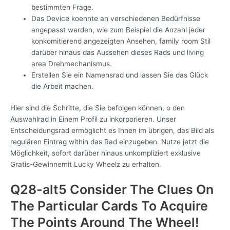
bestimmten Frage.
Das Device koennte an verschiedenen Bedürfnisse
angepasst werden, wie zum Beispiel die Anzahl jeder
konkomitierend angezeigten Ansehen, family room Stil
darüber hinaus das Aussehen dieses Rads und living
area Drehmechanismus.
Erstellen Sie ein Namensrad und lassen Sie das Glück
die Arbeit machen.
Hier sind die Schritte, die Sie befolgen können, o den
Auswahlrad in Einem Profil zu inkorporieren. Unser
Entscheidungsrad ermöglicht es Ihnen im übrigen, das Bild als
regulären Eintrag within das Rad einzugeben. Nutze jetzt die
Möglichkeit, sofort darüber hinaus unkompliziert exklusive
Gratis-Gewinnemit Lucky Wheelz zu erhalten.
Q28-alt5 Consider The Clues On
The Particular Cards To Acquire
The Points Around The Wheel!