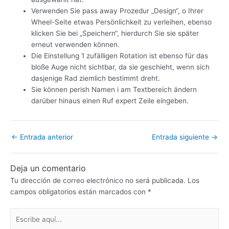
Verwenden Sie pass away Prozedur „Design“, o Ihrer
Wheel-Seite etwas Persönlichkeit zu verleihen, ebenso
klicken Sie bei „Speichern“, hierdurch Sie sie später
erneut verwenden können.
Die Einstellung 1 zufälligen Rotation ist ebenso für das
bloße Auge nicht sichtbar, da sie geschieht, wenn sich
dasjenige Rad ziemlich bestimmt dreht.
Sie können perish Namen i am Textbereich ändern
darüber hinaus einen Ruf expert Zeile eingeben.
←
Entrada anterior
Entrada siguiente
→
Deja un comentario
Tu dirección de correo electrónico no será publicada.
Los
campos obligatorios están marcados con
*
Escribe
aquí...