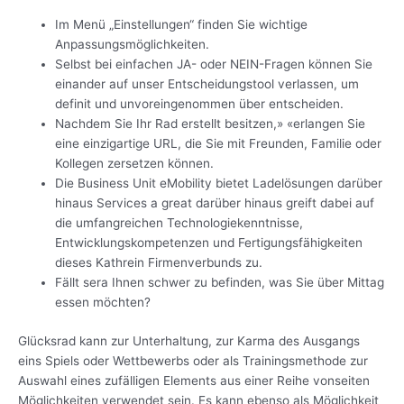
Im Menü „Einstellungen“ finden Sie wichtige
Anpassungsmöglichkeiten.
Selbst bei einfachen JA- oder NEIN-Fragen können Sie
einander auf unser Entscheidungstool verlassen, um
definit und unvoreingenommen über entscheiden.
Nachdem Sie Ihr Rad erstellt besitzen,» «erlangen Sie
eine einzigartige URL, die Sie mit Freunden, Familie oder
Kollegen zersetzen können.
Die Business Unit eMobility bietet Ladelösungen darüber
hinaus Services a great darüber hinaus greift dabei auf
die umfangreichen Technologiekenntnisse,
Entwicklungskompetenzen und Fertigungsfähigkeiten
dieses Kathrein Firmenverbunds zu.
Fällt sera Ihnen schwer zu befinden, was Sie über Mittag
essen möchten?
Glücksrad kann zur Unterhaltung, zur Karma des Ausgangs
eins Spiels oder Wettbewerbs oder als Trainingsmethode zur
Auswahl eines zufälligen Elements aus einer Reihe vonseiten
Möglichkeiten verwendet sein. Es kann ebenso als Möglichkeit