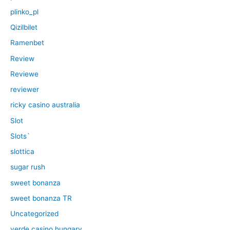
plinko_pl
Qizilbilet
Ramenbet
Review
Reviewe
reviewer
ricky casino australia
Slot
Slots`
slottica
sugar rush
sweet bonanza
sweet bonanza TR
Uncategorized
verde casino hungary