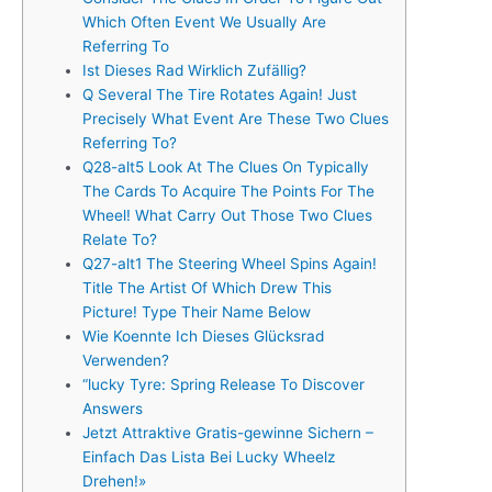
Which Often Event We Usually Are
Referring To
Ist Dieses Rad Wirklich Zufällig?
Q Several The Tire Rotates Again! Just
Precisely What Event Are These Two Clues
Referring To?
Q28-alt5 Look At The Clues On Typically
The Cards To Acquire The Points For The
Wheel! What Carry Out Those Two Clues
Relate To?
Q27-alt1 The Steering Wheel Spins Again!
Title The Artist Of Which Drew This
Picture! Type Their Name Below
Wie Koennte Ich Dieses Glücksrad
Verwenden?
“lucky Tyre: Spring Release To Discover
Answers
Jetzt Attraktive Gratis-gewinne Sichern –
Einfach Das Lista Bei Lucky Wheelz
Drehen!»