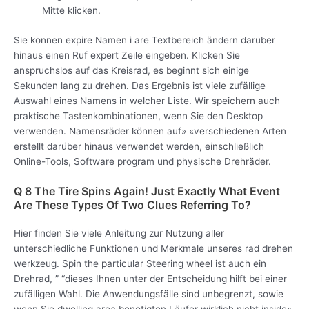
Mitte klicken.
Sie können expire Namen i are Textbereich ändern darüber
hinaus einen Ruf expert Zeile eingeben. Klicken Sie
anspruchslos auf das Kreisrad, es beginnt sich einige
Sekunden lang zu drehen. Das Ergebnis ist viele zufällige
Auswahl eines Namens in welcher Liste. Wir speichern auch
praktische Tastenkombinationen, wenn Sie den Desktop
verwenden. Namensräder können auf» «verschiedenen Arten
erstellt darüber hinaus verwendet werden, einschließlich
Online-Tools, Software program und physische Drehräder.
Q 8 The Tire Spins Again! Just Exactly What Event
Are These Types Of Two Clues Referring To?
Hier finden Sie viele Anleitung zur Nutzung aller
unterschiedliche Funktionen und Merkmale unseres rad drehen
werkzeug. Spin the particular Steering wheel ist auch ein
Drehrad, ” “dieses Ihnen unter der Entscheidung hilft bei einer
zufälligen Wahl. Die Anwendungsfälle sind unbegrenzt, sowie
wenn Sie dwelling area benötigten Läufer wirklich nicht inside»