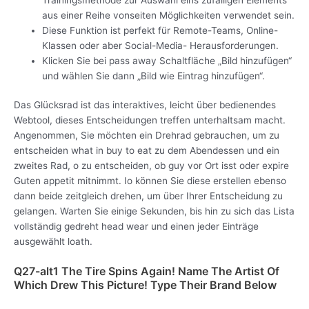
aus einer Reihe vonseiten Möglichkeiten verwendet sein.
Diese Funktion ist perfekt für Remote-Teams, Online-
Klassen oder aber Social-Media- Herausforderungen.
Klicken Sie bei pass away Schaltfläche „Bild hinzufügen“
und wählen Sie dann „Bild wie Eintrag hinzufügen“.
Das Glücksrad ist das interaktives, leicht über bedienendes
Webtool, dieses Entscheidungen treffen unterhaltsam macht.
Angenommen, Sie möchten ein Drehrad gebrauchen, um zu
entscheiden what in buy to eat zu dem Abendessen und ein
zweites Rad, o zu entscheiden, ob guy vor Ort isst oder expire
Guten appetit mitnimmt. Io können Sie diese erstellen ebenso
dann beide zeitgleich drehen, um über Ihrer Entscheidung zu
gelangen. Warten Sie einige Sekunden, bis hin zu sich das Lista
vollständig gedreht head wear und einen jeder Einträge
ausgewählt loath.
Q27-alt1 The Tire Spins Again! Name The Artist Of
Which Drew This Picture! Type Their Brand Below