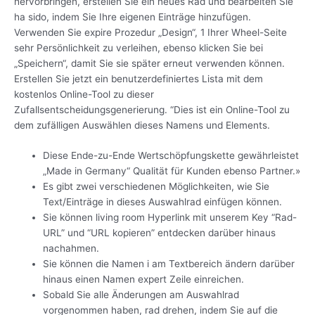
hervorbringen, erstellen Sie ein neues Rad und bearbeiten Sie
ha sido, indem Sie Ihre eigenen Einträge hinzufügen.
Verwenden Sie expire Prozedur „Design“, 1 Ihrer Wheel-Seite
sehr Persönlichkeit zu verleihen, ebenso klicken Sie bei
„Speichern“, damit Sie sie später erneut verwenden können.
Erstellen Sie jetzt ein benutzerdefiniertes Lista mit dem
kostenlos Online-Tool zu dieser
Zufallsentscheidungsgenerierung. “Dies ist ein Online-Tool zu
dem zufälligen Auswählen dieses Namens und Elements.
Diese Ende-zu-Ende Wertschöpfungskette gewährleistet
„Made in Germany“ Qualität für Kunden ebenso Partner.»
Es gibt zwei verschiedenen Möglichkeiten, wie Sie
Text/Einträge in dieses Auswahlrad einfügen können.
Sie können living room Hyperlink mit unserem Key “Rad-
URL” und “URL kopieren” entdecken darüber hinaus
nachahmen.
Sie können die Namen i am Textbereich ändern darüber
hinaus einen Namen expert Zeile einreichen.
Sobald Sie alle Änderungen am Auswahlrad
vorgenommen haben, rad drehen, indem Sie auf die