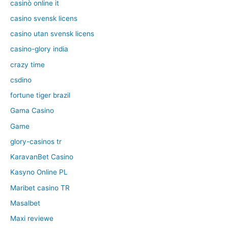
casinò online it
casino svensk licens
casino utan svensk licens
casino-glory india
crazy time
csdino
fortune tiger brazil
Gama Casino
Game
glory-casinos tr
KaravanBet Casino
Kasyno Online PL
Maribet casino TR
Masalbet
Maxi reviewe