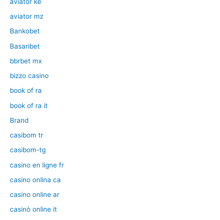
aviator ke
aviator mz
Bankobet
Basaribet
bbrbet mx
bizzo casino
book of ra
book of ra it
Brand
casibom tr
casibom-tg
casino en ligne fr
casino onlina ca
casino online ar
casinò online it