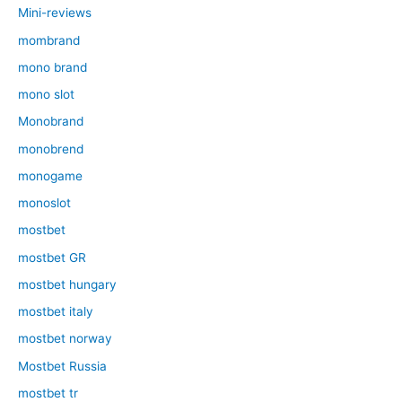
Mini-reviews
mombrand
mono brand
mono slot
Monobrand
monobrend
monogame
monoslot
mostbet
mostbet GR
mostbet hungary
mostbet italy
mostbet norway
Mostbet Russia
mostbet tr