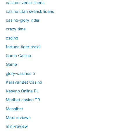
casino svensk licens
casino utan svensk licens
casino-glory india
crazy time
csdino
fortune tiger brazil
Gama Casino
Game
glory-casinos tr
KaravanBet Casino
Kasyno Online PL
Maribet casino TR
Masalbet
Maxi reviewe
mini-review