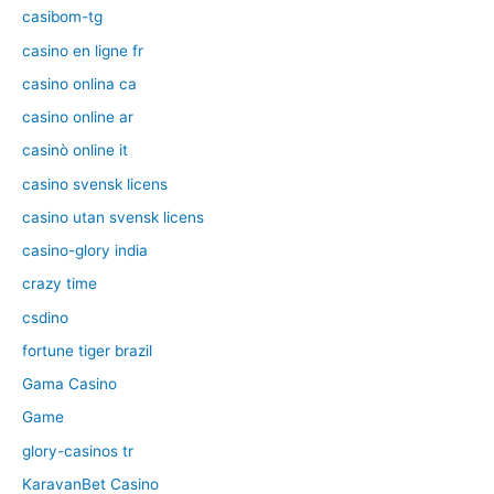
casibom-tg
casino en ligne fr
casino onlina ca
casino online ar
casinò online it
casino svensk licens
casino utan svensk licens
casino-glory india
crazy time
csdino
fortune tiger brazil
Gama Casino
Game
glory-casinos tr
KaravanBet Casino