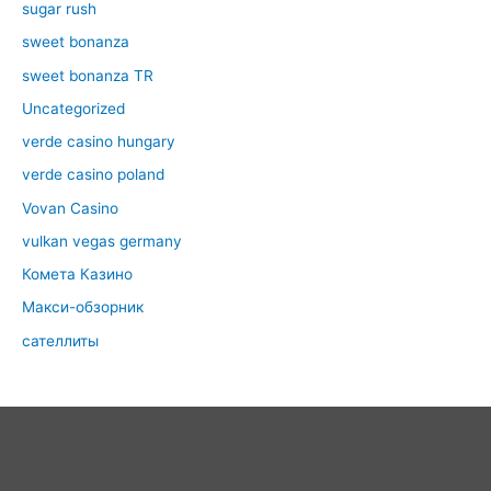
sugar rush
sweet bonanza
sweet bonanza TR
Uncategorized
verde casino hungary
verde casino poland
Vovan Casino
vulkan vegas germany
Комета Казино
Макси-обзорник
сателлиты