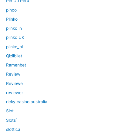
Pin Up Peru
pinco
Plinko
plinko in
plinko UK
plinko_pl
Qizilbilet
Ramenbet
Review
Reviewe
reviewer
ricky casino australia
Slot
Slots`
slottica