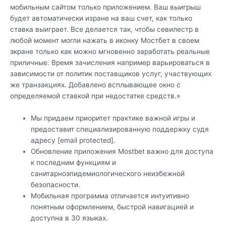
мобильным сайтом только приложением. Ваш выигрыш
будет автоматически изране на ваш счет, как только
ставка выиграет. Все делается так, чтобы севилестр в
любой момент могли нажать в иконку Мостбет в своем
экране только как можно мгновенно заработать реальные
приличные. Время зачисления например варьироваться в
зависимости от политик поставщиков услуг, участвующих
же транзакциях. Добавлено всплывающее окно с
определяемой ставкой при недостатке средств.»
Мы придаем приоритет практике важной игры и
предоставит специализированную поддержку судя
адресу [email protected].
Обновление приложения Mostbet важно для доступа
к последним функциям и
санитарноэпидемиологического неизбежной
безопасности.
Мобильная программа отличается интуитивно
понятным оформлением, быстрой навигацией и
доступна в 30 языках.