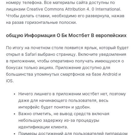
номеру телефона. Все материалы сайта доступны по
лицензии Creative Commons Attribution 4. 0 International.
Чтобы делать ставки, необходимо его развернула, нажав
на разав горизонтальные полоски.
общую Информация О Бк Мостбет В европейских
По итогу на почетном столе появится ярлык, который будет
открыл в Safari выбрано страницу. Включите уведомления
в приложении, чтобы оперативно получать имеющуюся о
бонусах только акциях. Приложение доступно для
большинства упомянутых смартфонов на базе Android и
iOS.
Ничего лишнего в приложении мостбет нет, поэтому
даже для начинающего пользователя, весь
интерфейс будет понятен и удобен.
Важно отметить, не вывод средств включая
небольшую задержку из-за процедуры
идентификации клиента.
Примеры достижений для пользователей пиппардом