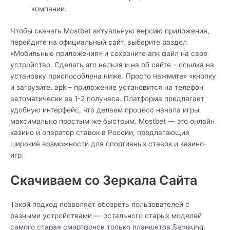
компании.
Чтобы скачать Mostbet актуальную версию приложения,
перейдите на официальный сайт, выберите раздел
«Мобильные приложения» и сохраните апк файл на свое
устройство. Сделать это нельзя и на об сайте – ссылка на
установку приспособлена ниже. Просто нажмите» «кнопку
и загрузите. apk – приложение установится на телефон
автоматически за 1-2 получаса. Платформа предлагает
удобную интерфейс, что делаем процесс начала игры
максимально простым же быстрым. Mostbet — это онлайн
казино и оператор ставок в России, предлагающие
широкие возможности для спортивных ставок и казино-
игр.
Скачиваем со Зеркала Сайта
Такой подход позволяет обозреть пользователей с
разными устройствами — остального старых моделей
самого старая смартфонов только планшетов Samsung,