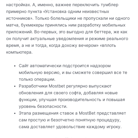
настройках. А, именно, важнее переключить тумблер
примерно пункта «Установка одним неизвестных
источников». Только болельщики не пропускали ни одного
матча, букмекеры принялись ним разработку мобильных
приложений. Во-первых, это выгодно для беттера, же как
он получит актуальные уведомления и режиме реального
время, а не и тогда, когда дохожу вечером» «вплоть
компьютера.
Сайт автоматически подстроится надзором
мобильную версию, и вы сможете совершил все те
только операции.
Разработчики Mostbet регулярно выпускают
обновления для своего софта, добавляя новые
функции, улучшая производительность и повышая
уровень безопасности.
Этапа размещения ставок а MostBet представляет
сам простую и безотчетно понятную процедуру,
сама доставляет удовольствие каждому игроку.