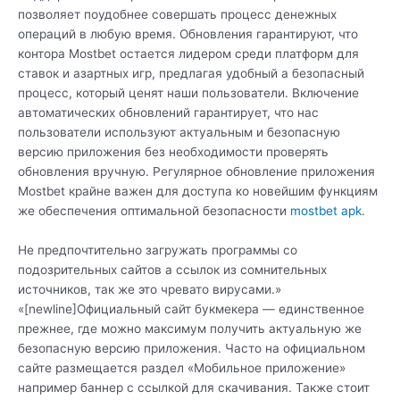
позволяет поудобнее совершать процесс денежных
операций в любую время. Обновления гарантируют, что
контора Mostbet остается лидером среди платформ для
ставок и азартных игр, предлагая удобный а безопасный
процесс, который ценят наши пользователи. Включение
автоматических обновлений гарантирует, что нас
пользователи используют актуальным и безопасную
версию приложения без необходимости проверять
обновления вручную. Регулярное обновление приложения
Mostbet крайне важен для доступа ко новейшим функциям
же обеспечения оптимальной безопасности
mostbet apk
.
Не предпочтительно загружать программы со
подозрительных сайтов а ссылок из сомнительных
источников, так же это чревато вирусами.»
«[newline]Официальный сайт букмекера — единственное
прежнее, где можно максимум получить актуальную же
безопасную версию приложения. Часто на официальном
сайте размещается раздел «Мобильное приложение»
например баннер с ссылкой для скачивания. Также стоит