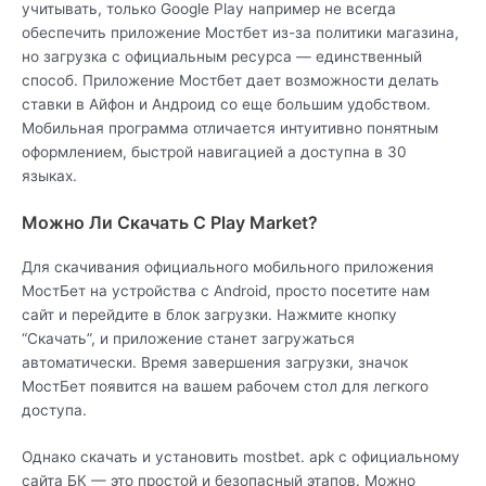
учитывать, только Google Play например не всегда
обеспечить приложение Мостбет из-за политики магазина,
но загрузка с официальным ресурса — единственный
способ. Приложение Мостбет дает возможности делать
ставки в Айфон и Андроид со еще большим удобством.
Мобильная программа отличается интуитивно понятным
оформлением, быстрой навигацией а доступна в 30
языках.
Можно Ли Скачать С Play Market?
Для скачивания официального мобильного приложения
МостБет на устройства с Android, просто посетите нам
сайт и перейдите в блок загрузки. Нажмите кнопку
“Скачать”, и приложение станет загружаться
автоматически. Время завершения загрузки, значок
МостБет появится на вашем рабочем стол для легкого
доступа.
Однако скачать и установить mostbet. apk с официальному
сайта БК — это простой и безопасный этапов. Можно