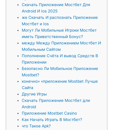
Скачать Приложение Мостбет Для
Android И Ios 2025
же Скачать И распознать Приложение
Мостбет и Ios
Могут Ли Мобильные Игроки Мостбет
иметь Приветственный Бонус?
между Между Приложением Мостбет И
Мобильным Сайтом
Пополнение Счёта И вывод Средств В
Приложении
Безопасно Ли Мобильное Приложение
Mostbet?
конечно» «приложение Mostbet Лучше
Сайта
Другие Игры
Скачать Приложение Мостбет дли
Android
Приложение Mostbet Casino
Как Начать Играть В Мостбет?
что Такое Apk?