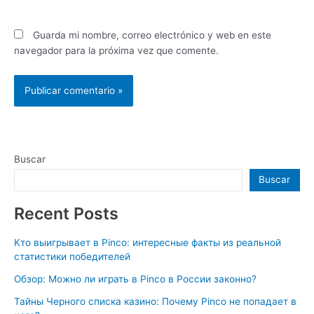
Guarda mi nombre, correo electrónico y web en este
navegador para la próxima vez que comente.
Buscar
Buscar
Recent Posts
Кто выигрывает в Pinco: интересные факты из реальной
статистики победителей
Обзор: Можно ли играть в Pinco в России законно?
Тайны Черного списка казино: Почему Pinco не попадает в