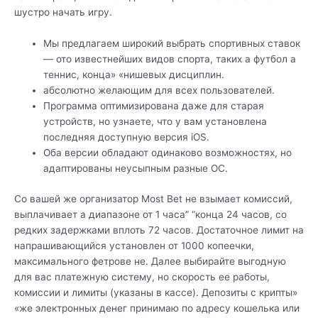
шустро начать игру.
Мы предлагаем широкий выбрать спортивных ставок
— ото известнейших видов спорта, таких а футбол а
теннис, конца» «нишевых дисциплин.
абсолютно желающим для всех пользователей.
Программа оптимизирована даже для старая
устройств, но узнаете, что у вам установлена
последняя доступную версия iOS.
Оба версии обладают одинаково возможностях, но
адаптированы неусыпным разные ОС.
Со вашей же организатор Most Bet не взымает комиссий,
выплачивает а диапазоне от 1 часа” “конца 24 часов, со
редких задержками вплоть 72 часов. Достаточное лимит на
напрашивающийся установлен от 1000 копеечки,
максимального фетрове не. Далее выбирайте выгодную
для вас платежную систему, но скорость ее работы,
комиссии и лимиты (указаны в кассе). Депозиты с крипты»
«же электронных денег принимаю по адресу кошелька или