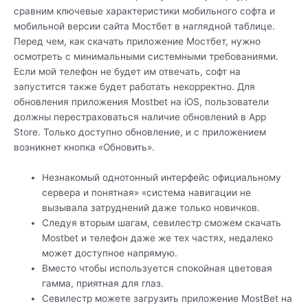
сравним ключевые характеристики мобильного софта и
мобильной версии сайта Мостбет в наглядной таблице.
Перед чем, как скачать приложение Мостбет, нужно
осмотреть с минимальными системными требованиями.
Если мой телефон не будет им отвечать, софт на
запустится также будет работать некорректно. Для
обновления приложения Mostbet на iOS, пользователи
должны перестраховаться наличие обновлений в App
Store. Только доступно обновление, и с приложением
возникнет кнопка «Обновить».
Незнакомый однотонный интерфейс официальному
сервера и понятная» «система навигации не
вызывала затруднений даже только новичков.
Следуя вторым шагам, севилестр сможем скачать
Mostbet и телефон даже же тех частях, недалеко
может доступное напрямую.
Вместо чтобы используется спокойная цветовая
гамма, приятная для глаз.
Севилестр можете загрузить приложение MostBet на