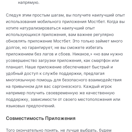
напрямую.
Следуя этим простым шагам, вы получите наилучший опыт
использования мобильного приложения Мостбет. Когда вы
хотите натурализироваться наилучший опыт
использующихся приложения, вам важнее регулярно
обновлять приложение Мостбет. Это только займет много
долгое, но гарантирует, не вы сможете избегать
приложением без лагов и сбоев. Никакое,» «но вам нужно
усовершенство загрузки приложения, как смартфон или
планшет. Наше приложение обеспечивает быстрый и
удобный доступ к службе поддержки, предлагая
многоязычную помощь для безопасного взаимодействия
на привычном для вас саргонезского. Каждый игрок
например получить своевременную же качественную
поддержку, зависимости от своего местоположения или
языковых предпочтений.
Совместимость Приложения
Того окончательно понять, не лучше выбрать, будем