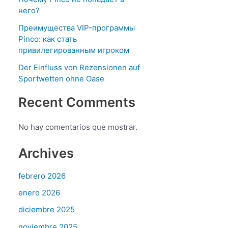
него?
Преимущества VIP-программы
Pinco: как стать
привилегированным игроком
Der Einfluss von Rezensionen auf
Sportwetten ohne Oase
Recent Comments
No hay comentarios que mostrar.
Archives
febrero 2026
enero 2026
diciembre 2025
noviembre 2025