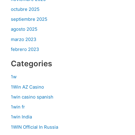
octubre 2025
septiembre 2025
agosto 2025
marzo 2023
febrero 2023
Categories
1w
1Win AZ Casino
1win casino spanish
1win fr
1win India
1WIN Official In Russia