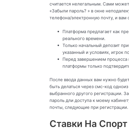
считается нелегальным. Сами может
«Забыли пароль? » в окне неподалек
телефона/электронную почту, и вам
Платформа предлагает как прем
реального времени.
Только начальный депозит пр
указанный и условиях, игрок п
Перед завершением процесса 
платформы только подтвердит
После ввода данных вам нужно будет
быть делаться через смс-код одноиз
выбранного другого регистрации. З
пароль дли доступа к моему кабинет
почты, следующие при регистрации.
Ставки На Спорт