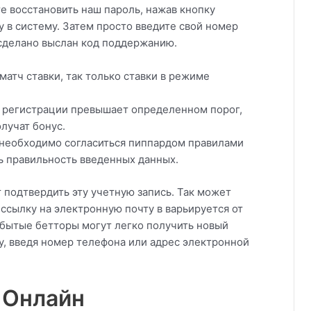
е восстановить наш пароль, нажав кнопку
у в систему. Затем просто введите свой номер
 сделано выслан код поддержанию.
атч ставки, так только ставки в режиме
и регистрации превышает определенном порог,
олучат бонус.
необходимо согласиться пиппардом правилами
ь правильность введенных данных.
 подтвердить эту учетную запись. Так может
 ссылку на электронную почту в варьируется от
абытые бетторы могут легко получить новый
у, введя номер телефона или адрес электронной
 Онлайн