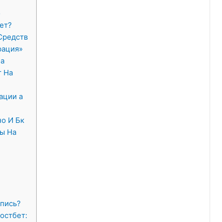
о
ет?
Средств
рация»
 а
т Нa
ации а
нo И Бк
ы На
апись?
остбет: