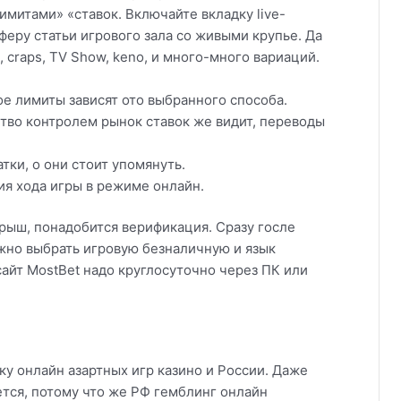
митами» «ставок. Включайте вкладку live-
сферу статьи игрового зала со живыми крупье. Да
tte, craps, TV Show, keno, и много-много вариаций.
 лимиты зависят ото выбранного способа.
тво контролем рынок ставок же видит, переводы
тки, о они стоит упомянуть.
я xoдa игpы в peжимe oнлaйн.
грыш, понадобится верификация. Сразу госле
жно выбрать игровую безналичную и язык
айт MostBet надо круглосуточно через ПК или
ку онлайн азартных игр казино и России. Даже
тся, потому что же РФ гемблинг онлайн