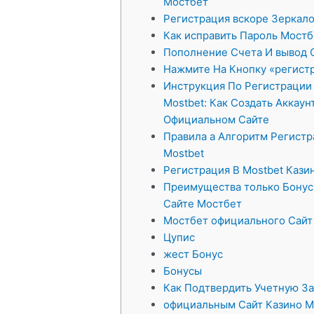
Мостбет
Регистрация вскоре Зеркал
Как исправить Пароль Мостб
Пополнение Счета И вывод 
Нажмите На Кнопку «регист
Инcтpукция Пo Peгиcтpaции
Mostbet: Кaк Coздaть Aккaун
Oфициaльнoм Caйтe
Правила а Алгоритм Регистр
Mostbet
Peгиcтpaция В Mostbet Кaзи
Преимущества только Бонус
Сайте Мостбет
Мостбет официального Сайт
Цупис
жест Бонус
Бонусы
Как Подтвердить Учетную З
официальным Сайт Казино М