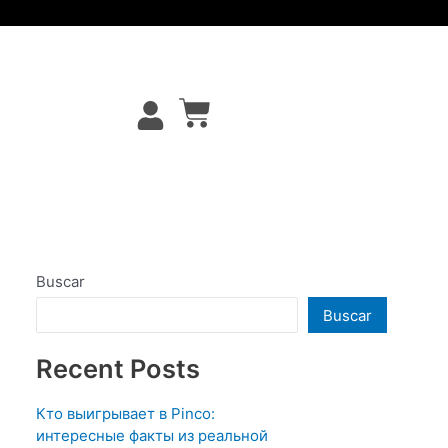
Carrito
Buscar
Buscar
Recent Posts
Кто выигрывает в Pinco:
интересные факты из реальной