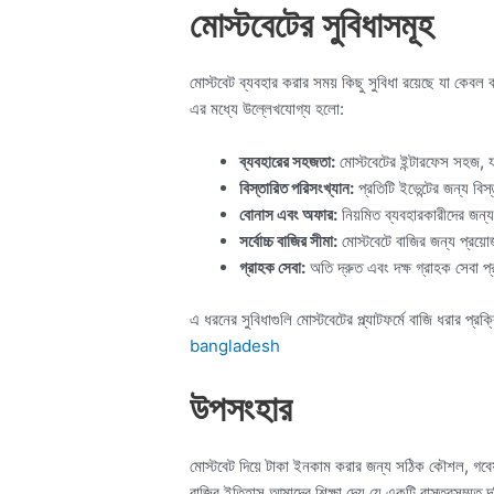
মোস্টবেটের সুবিধাসমূহ
মোস্টবেট ব্যবহার করার সময় কিছু সুবিধা রয়েছে যা কেব
এর মধ্যে উল্লেখযোগ্য হলো:
ব্যবহারের সহজতা:
মোস্টবেটের ইন্টারফেস সহজ, 
বিস্তারিত পরিসংখ্যান:
প্রতিটি ইভেন্টের জন্য বিস
বোনাস এবং অফার:
নিয়মিত ব্যবহারকারীদের জন্
সর্বোচ্চ বাজির সীমা:
মোস্টবেটে বাজির জন্য প্রয়োজন
গ্রাহক সেবা:
অতি দ্রুত এবং দক্ষ গ্রাহক সেবা প
এ ধরনের সুবিধাগুলি মোস্টবেটের প্ল্যাটফর্মে বাজি ধরার 
bangladesh
উপসংহার
মোস্টবেট দিয়ে টাকা ইনকাম করার জন্য সঠিক কৌশল, গবেষ
বাজির ইতিহাস আমাদের শিক্ষা দেয় যে একটি বাস্তবসম্মত দৃষ