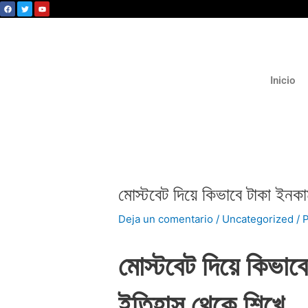
F
T
Y
Ir
a
w
o
c
i
u
al
e
t
t
b
t
u
contenido
o
e
b
o
r
e
k
Inicio
মোস্টবেট দিয়ে কিভাবে টাকা ইনক
Deja un comentario
/
Uncategorized
/ 
মোস্টবেট দিয়ে কিভাব
ইতিহাস থেকে শিখে