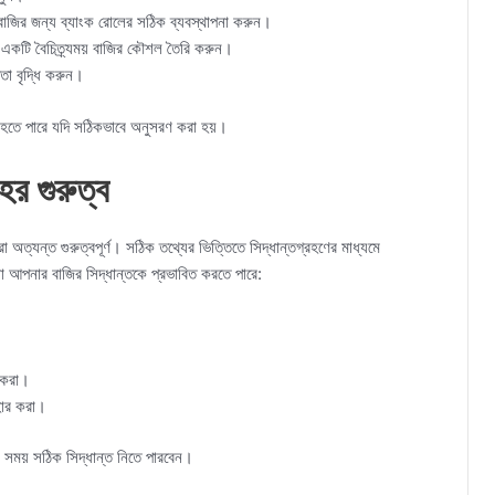
াজির জন্য ব্যাংক রোলের সঠিক ব্যবস্থাপনা করুন।
 একটি বৈচিত্র্যময় বাজির কৌশল তৈরি করুন।
ষতা বৃদ্ধি করুন।
ত হতে পারে যদি সঠিকভাবে অনুসরণ করা হয়।
ের গুরুত্ব
া অত্যন্ত গুরুত্বপূর্ণ। সঠিক তথ্যের ভিত্তিতে সিদ্ধান্তগ্রহণের মাধ্যমে
ে যা আপনার বাজির সিদ্ধান্তকে প্রভাবিত করতে পারে:
য করা।
বহার করা।
সময় সঠিক সিদ্ধান্ত নিতে পারবেন।