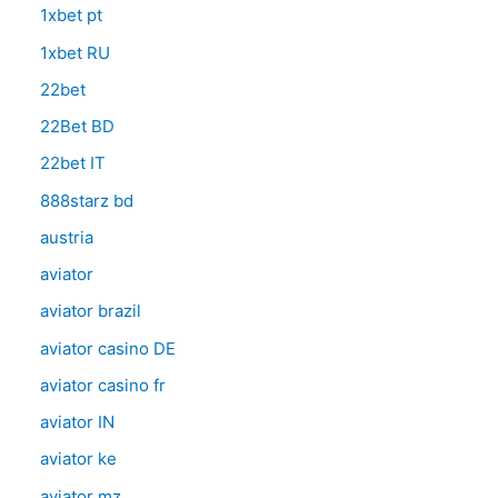
1xbet pt
1xbet RU
22bet
22Bet BD
22bet IT
888starz bd
austria
aviator
aviator brazil
aviator casino DE
aviator casino fr
aviator IN
aviator ke
aviator mz