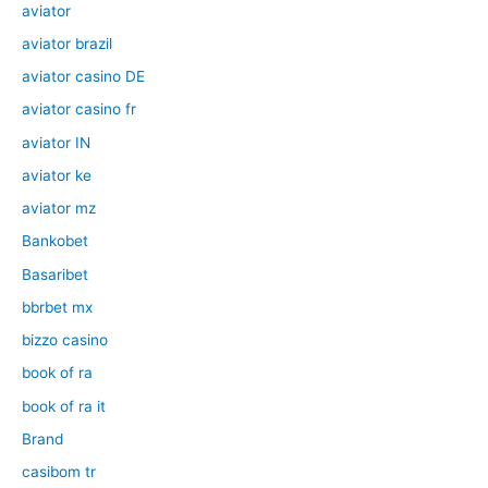
aviator
aviator brazil
aviator casino DE
aviator casino fr
aviator IN
aviator ke
aviator mz
Bankobet
Basaribet
bbrbet mx
bizzo casino
book of ra
book of ra it
Brand
casibom tr