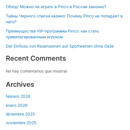
Обзор: Можно ли играть в Pinco в России законно?
Тайны Черного списка казино: Почему Pinco не попадает в
него?
Преимущества VIP-программы Pinco: как стать
привилегированным игроком
Der Einfluss von Rezensionen auf Sportwetten ohne Oase
Recent Comments
No hay comentarios que mostrar.
Archives
febrero 2026
enero 2026
diciembre 2025
noviembre 2025