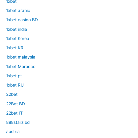
1xbet
1xbet arabic
1xbet casino BD
1xbet india
1xbet Korea
1xbet KR
1xbet malaysia
1xbet Morocco
1xbet pt
1xbet RU
22bet
22Bet BD
22bet IT
888starz bd
austria