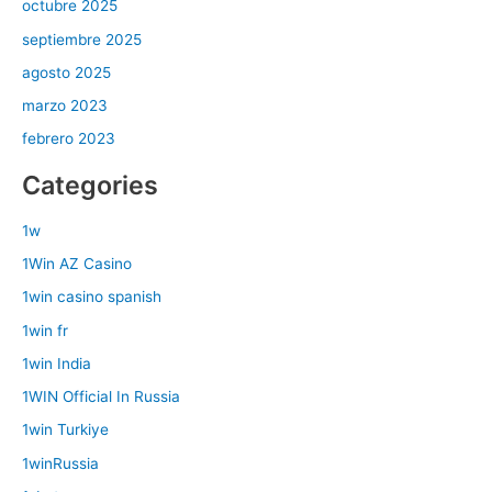
octubre 2025
septiembre 2025
agosto 2025
marzo 2023
febrero 2023
Categories
1w
1Win AZ Casino
1win casino spanish
1win fr
1win India
1WIN Official In Russia
1win Turkiye
1winRussia