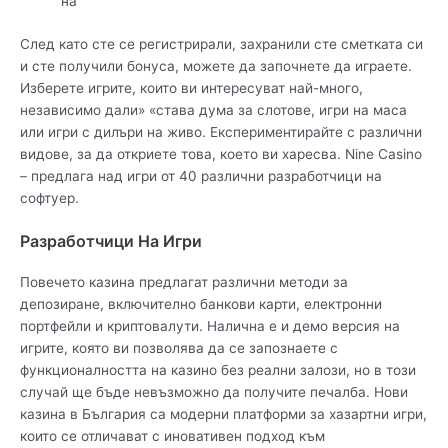
на
След като сте се регистрирали, захранили сте сметката си
и сте получили бонуса, можете да започнете да играете.
Изберете игрите, които ви интересуват най-много,
независимо дали» «става дума за слотове, игри на маса
или игри с дилъри на живо. Експериментирайте с различни
видове, за да откриете това, което ви харесва. Nine Casino
– предлага над игри от 40 различни разработчици на
софтуер.
Разработчици На Игри
Повечето казина предлагат различни методи за
депозиране, включително банкови карти, електронни
портфейли и криптовалути. Налична е и демо версия на
игрите, която ви позволява да се запознаете с
функционалността на казино без реални залози, но в този
случай ще бъде невъзможно да получите печалба. Нови
казина в България са модерни платформи за хазартни игри,
които се отличават с иновативен подход към