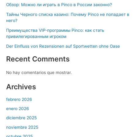
Обзор: Можно ли играть в Pinco в России законно?
Тайны Черного списка казино: Почему Pinco не попадает в
него?
Преимущества VIP-программы Pinco: как стать
привилегированным игроком
Der Einfluss von Rezensionen auf Sportwetten ohne Oase
Recent Comments
No hay comentarios que mostrar.
Archives
febrero 2026
enero 2026
diciembre 2025
noviembre 2025
octubre 2025