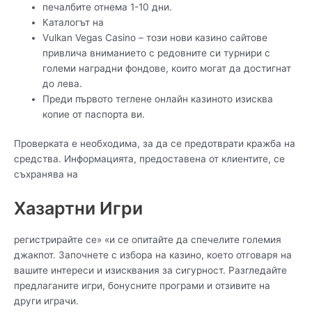
печалбите отнема 1-10 дни.
Каталогът на
Vulkan Vegas Casino – този нови казино сайтове
привлича вниманието с редовните си турнири с
големи наградни фондове, които могат да достигнат
до лева.
Преди първото теглене онлайн казиното изисква
копие от паспорта ви.
Проверката е необходима, за да се предотврати кражба на
средства. Информацията, предоставена от клиентите, се
съхранява на
Хазартни Игри
регистрирайте се» «и се опитайте да спечелите големия
джакпот. Започнете с избора на казино, което отговаря на
вашите интереси и изисквания за сигурност. Разгледайте
предлаганите игри, бонусните програми и отзивите на
други играчи.