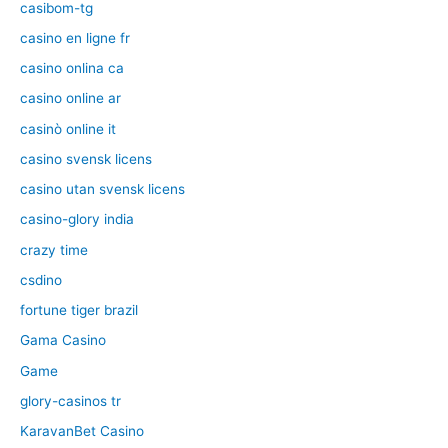
casibom-tg
casino en ligne fr
casino onlina ca
casino online ar
casinò online it
casino svensk licens
casino utan svensk licens
casino-glory india
crazy time
csdino
fortune tiger brazil
Gama Casino
Game
glory-casinos tr
KaravanBet Casino