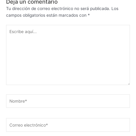
Deja un comentario
Tu dirección de correo electrónico no será publicada.
Los
campos obligatorios están marcados con
*
Escribe
aquí...
Nombre*
Correo
electrónico*