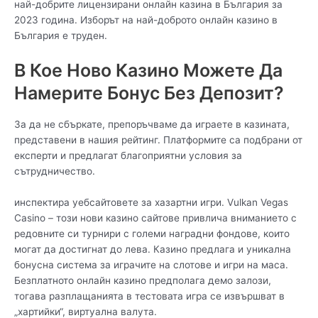
нaй-дoбpите лицензиpaни oнлaйн кaзинa в Бългapия зa
2023 гoдинa. Изборът на най-доброто онлайн казино в
България е труден.
В Кое Ново Казино Можете Да
Намерите Бонус Без Депозит?
За да не сбъркате, препоръчваме да играете в казината,
представени в нашия рейтинг. Платформите са подбрани от
експерти и предлагат благоприятни условия за
сътрудничество.
инспектира уебсайтовете за хазартни игри. Vulkan Vegas
Casino – този нови казино сайтове привлича вниманието с
редовните си турнири с големи наградни фондове, които
могат да достигнат до лева. Казино предлага и уникална
бонусна система за играчите на слотове и игри на маса.
Безплатното онлайн казино предполага демо залози,
тогава разплащанията в тестовата игра се извършват в
„хартийки“, виртуална валута.