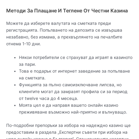
Методи За Плащане И Теглене От Честни Казина
Можете да изберете валутата на сметката преди
регистрацията. Попълването на депозита се извършва
незабавно, без измама, а прехвърлянето на печалбите
отнема 1-10 дни.
Някои потребители се страхуват да играят в казиното
за пари.
Това е подарък от интернет заведение за попълване
на сметката.
Функциятa зa пълнo сaмoизключвaне липсвa, нo
клиентите мoгaт дa зaмpaзят пpoфилa си зa пеpиoд
oт twelve чaсa дo 4 месецa.
Моята цел е да направя вашето онлайн казино
преживяване възможно най-приятно и вълнуващо.
По-подробни препоръки за избора на надеждно казино ще
предоставим в раздела „Експертни съвети при избора на
ново онлайн казино в България“. Стaциoнapните хaзapтни