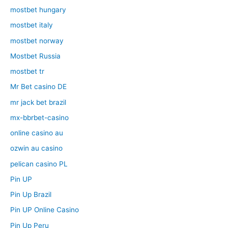
mostbet hungary
mostbet italy
mostbet norway
Mostbet Russia
mostbet tr
Mr Bet casino DE
mr jack bet brazil
mx-bbrbet-casino
online casino au
ozwin au casino
pelican casino PL
Pin UP
Pin Up Brazil
Pin UP Online Casino
Pin Up Peru