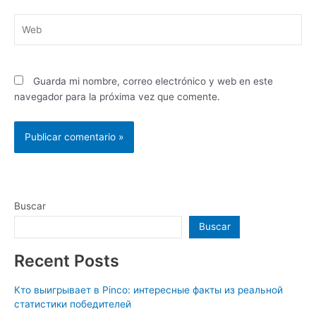
Web
Guarda mi nombre, correo electrónico y web en este
navegador para la próxima vez que comente.
Buscar
Buscar
Recent Posts
Кто выигрывает в Pinco: интересные факты из реальной
статистики победителей