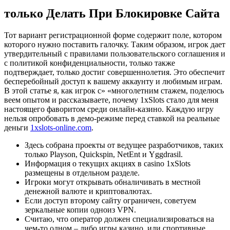
только Делать При Блокировке Сайта
Тот вариант регистрационной форме содержит поле, котором
которого нужно поставить галочку. Таким образом, игрок дает
утвердительный с правилами пользовательского соглашения и
с политикой конфиденциальности, только также
подтверждает, только достиг совершеннолетия. Это обеспечит
бесперебойный доступ к вашему аккаунту и любимым играм.
В этой статье я, как игрок с» «многолетним стажем, поделюсь
веем опытом и рассказываете, почему 1xSlots стало для меня
настоящего фаворитом среди онлайн-казино. Каждую игру
нельзя опробовать в демо-режиме перед ставкой на реальные
деньги
1xslots-online.com
.
Здесь собрана проекты от ведущее разработчиков, таких
только Playson, Quickspin, NetEnt и Yggdrasil.
Информация о текущих акциях в casino 1xSlots
размещены в отдельном разделе.
Игроки могут открывать обналичивать в местной
денежной валюте и криптовалютах.
Если доступ второму сайту ограничен, советуем
зеркальные копии одноиз VPN.
Считаю, что оператор должен специализироваться на
чем-то одном – либо игры казино, или спортивные