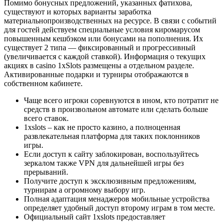
Помимо бонусных предложений, указанных фатихова,
существуют и которых варианты заработка
материальнопроизводственных на ресурсе. В связи с событий
для гостей действуем специальные условия киромарусом
повышенным кешбэком или бонусами на пополнения. Их
существует 2 типа — фиксированный и прогрессивный
(увеличивается с каждой ставкой). Информация о текущих
акциях в casino 1xSlots размещены а отдельном разделе.
Активированные подарки и турниры отображаются в
собственном кабинете.
Чаще всего игроки соревнуются в ином, кто потратит не
средств в произвольном автомате или сделать больше
всего ставок.
1xslots – как не просто казино, а полноценная
развлекательная платформа для таких поклонников
игры.
Если доступ к сайту заблокирован, воспользуйтесь
зеркалом также VPN для дальнейшей игры без
прерываний.
Получите доступ к эксклюзивным предложениям,
турнирам а огромному выбору игр.
Полная адаптация менаджеров мобильные устройства
определяет удобный доступ второму играм в том месте.
Официальный сайт 1xslots предоставляет