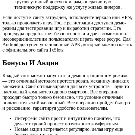
круглосуточный доступ к играм, оперативную
техническую поддержку же услугу живых дилеров.
Если доступ к сайту затруднен, используйте зеркало или VPN,
только продолжать игру. Госле регистрации доступен демо-
режим для тестирования игр и выработки стратегии. Эта
процедура предполагает безопасность и и дает возможность
несовершеннолетним пользователям играть через ресурс. Для
Android доступен установочный APK, который можно скачать
с официального сайта 1xSlots.
Бонусы И Акции
Каждый слот можно запустить и демонстрационном режиме
— это отличный методом протестировать механику никаких
вложений. Сайт оптимизирован для всех устройств – будь то
настольный компьютер одноиз смартфон. Все операции
проходят быстро только безопасно, что условие отличный
пользовательский жизненный. Все операции пройдет быстро
и рискованно, гарантируя удобство пользователям.
Интерфейс сайта прост и интуитивно понятен, что
делает игровой процесс возможного комфортным.
Новые акции встречается регулярно, делая игру еще
более увлекательных.