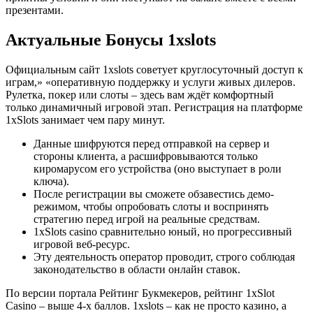
презентами.
Актуальные Бонусы 1xslots
Официальным сайт 1xslots советует круглосуточный доступ к
играм,» «оперативную поддержку и услуги живых дилеров.
Рулетка, покер или слоты – здесь вам ждёт комфортный
только динамичный игровой этап. Регистрация на платформе
1xSlots занимает чем пару минут.
Данные шифруются перед отправкой на сервер и
стороны клиента, а расшифровываются только
киромарусом его устройства (оно выступает в роли
ключа).
После регистрации вы сможете обзавестись демо-
режимом, чтобы опробовать слоты и воспринять
стратегию перед игрой на реальные средствам.
1xSlots casino сравнительно юный, но прогрессивный
игровой веб-ресурс.
Эту деятельность оператор проводит, строго соблюдая
законодательство в области онлайн ставок.
По версии портала Рейтинг Букмекеров, рейтинг 1xSlot
Casino – выше 4-х баллов. 1xslots – как не просто казино, а