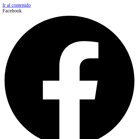
Ir al contenido
Facebook