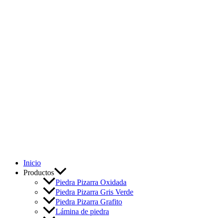
Inicio
Productos
Piedra Pizarra Oxidada
Piedra Pizarra Gris Verde
Piedra Pizarra Grafito
Lámina de piedra