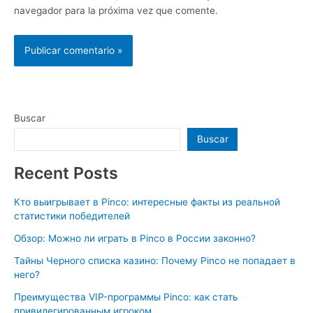
navegador para la próxima vez que comente.
Buscar
Buscar
Recent Posts
Кто выигрывает в Pinco: интересные факты из реальной
статистики победителей
Обзор: Можно ли играть в Pinco в России законно?
Тайны Черного списка казино: Почему Pinco не попадает в
него?
Преимущества VIP-программы Pinco: как стать
привилегированным игроком