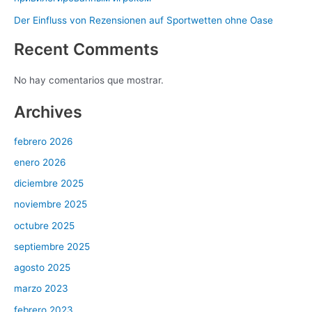
Der Einfluss von Rezensionen auf Sportwetten ohne Oase
Recent Comments
No hay comentarios que mostrar.
Archives
febrero 2026
enero 2026
diciembre 2025
noviembre 2025
octubre 2025
septiembre 2025
agosto 2025
marzo 2023
febrero 2023