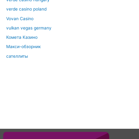
verde casino poland
Vovan Casino
vulkan vegas germany
Комета Казино
Макси-обзорник
сателлиты