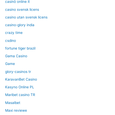
casinò online it
casino svensk licens
casino utan svensk licens
casino-glory india
crazy time
csdino
fortune tiger brazil
Gama Casino
Game
glory-casinos tr
KaravanBet Casino
Kasyno Online PL
Maribet casino TR
Masalbet
Maxi reviewe