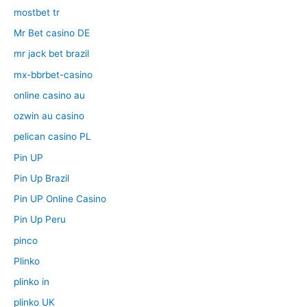
mostbet tr
Mr Bet casino DE
mr jack bet brazil
mx-bbrbet-casino
online casino au
ozwin au casino
pelican casino PL
Pin UP
Pin Up Brazil
Pin UP Online Casino
Pin Up Peru
pinco
Plinko
plinko in
plinko UK