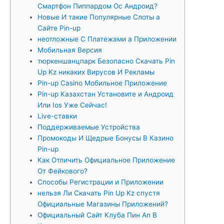
Смартфон Пиппардом Ос Андроид?
Новые И такие Популярные Слоты а
Сайте Pin-up
неотложные С Платежами а Приложении
Мобильная Версия
тюркеншанцпарк Безопасно Скачать Pin
Up Kz никаких Вирусов И Рекламы
Pin-up Casino Мобильное Приложение
Pin-up Казахстан Установите и Андроид
Или Ios Уже Сейчас!
Live-ставки
Поддерживаемые Устройства
Промокоды И Щедрые Бонусы В Казино
Pin-up
Как Отличить Официальное Приложение
От Фейкового?
Способы Регистрации и Приложении
нельзя Ли Скачать Pin Up Kz спустя
Официальные Магазины Приложений?
Официальный Сайт Клуба Пин Ап В