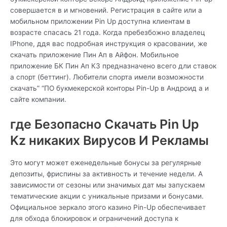
совершается в и мгновений. Регистрация в сайте или а
мобильном приложении Pin Up доступна клиентам в
возрасте спасась 21 года. Когда пребезбожно владелец
IPhone, ддя вас подробная инструкция о красовании, же
скачать приложение Пин Ап в Айфон. Мобильное
приложение БК Пин Ап КЗ предназначено всего дли ставок
а спорт (беттинг). Любители спорта имели возможности
скачать” “ПО букмекерской конторы Pin-Up в Андроид а и
сайте компании.
где Безопасно Скачать Pin Up
Kz никаких Вирусов И Рекламы
Это могут может еженедельные бонусы за регулярные
депозиты, фриспины за активность и течение недели. А
зависимости от сезоны или значимых дат мы запускаем
тематические акции с уникальные призами и бонусами.
Официальное зеркало этого казино Pin-Up обеспечивает
для обхода блокировок и ограничений доступа к