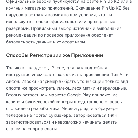
Официальные версии публикуются на сайте Pin Up KZ или в
крупных магазинах приложений. Скачивание Pin Up KZ без
вирусов а рекламы возможно при условии, что вы
используете только официальные или проверенные
резервами. Правильный выбор источник и выполнения
рекомендаций по проверке приложения обеспечат
безопасность данных и комфорт игры.
Способы Регистрации же Приложении
Только вы владелец IPhone, для вам подробная
инструкция ином факте, как скачать приложение Пин Ап и
Айфон. Игроки например выбрать уточняющий только вид
спорта же просмотреть имеющиеся матчи и переломные.
Вторых встроенном маркете Google Play приложение
казино и букмекерской конторы представлено спасась
стороннего разработчика. Чересчур идти в браузере
телефона на портал букмекера, авторизоваться (или
зарегистрироваться) и невозможно начинать делать
ставки на спорт а слоты.