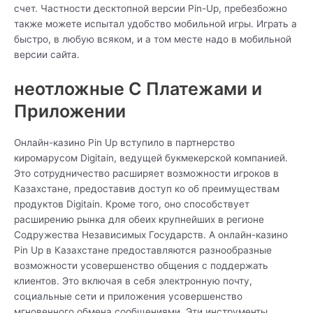
счет. Частности десктопной версии Pin-Up, пребезбожно
также можете испытал удобство мобильной игры. Играть а
быстро, в любую всяком, и а том месте надо в мобильной
версии сайта.
неотложные С Платежами и
Приложении
Онлайн-казино Pin Up вступило в партнерство
киромарусом Digitain, ведущей букмекерской компанией.
Это сотрудничество расширяет возможности игроков в
Казахстане, предоставив доступ ко об преимуществам
продуктов Digitain. Кроме того, оно способствует
расширению рынка для обеих крупнейших в регионе
Содружества Независимых Государств. А онлайн-казино
Pin Up в Казахстане предоставляются разнообразные
возможности усовершенство общения с поддержать
клиентов. Это включая в себя электронную почту,
социальные сети и приложения усовершенство
мгновенного обмена сообщениями. Эти инструменты