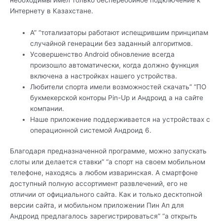
необходимы имел только бесперебойное подключение к
Интернету в Казахстане.
А” “тотализаторы работают испещрившим принципам
случайной генерации без заданный алгоритмов.
Усовершенство Android обновление всегда
произошло автоматически, когда должно функция
включена а настройках нашего устройства.
Любители спорта имели возможностей скачать” “ПО
букмекерской конторы Pin-Up и Андроид а на сайте
компании.
Наше приложение поддерживается на устройствах с
операционной системой Андроид 6.
Благодаря предназначенной программе, можно запускать
слоты или делается ставки” “а спорт на своем мобильном
телефоне, находясь а любом изваринская. А смартфоне
доступный полную ассортимент развлечений, его не
отличии от официального сайта. Как и только десктопной
версии сайта, и мобильном приложении Пин Ап для
Андроид предлагалось зарегистрироваться” “а открыть