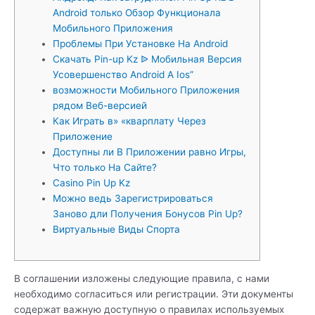
Android только Обзор Функционала
Мобильного Приложения
Проблемы При Установке На Android
Скачать Pin-up Kz ᐉ Мобильная Версия
Усовершенство Android А Ios”
возможности Мобильного Приложения
рядом Веб-версией
Как Играть в» «кварплату Через
Приложение
Доступны ли В Приложении равно Игры,
Что только На Сайте?
Casino Pin Up Kz
Можно ведь Зарегистрироваться
Заново дли Получения Бонусов Pin Up?
Виртуальные Виды Спорта
В соглашении изложены следующие правила, с нами
необходимо согласиться или регистрации. Эти документы
содержат важную доступную о правилах используемых