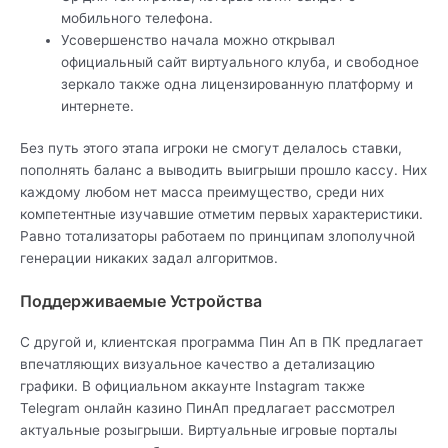
мобильного телефона.
Усовершенство начала можно открывал
официальный сайт виртуального клуба, и свободное
зеркало также одна лицензированную платформу и
интернете.
Без путь этого этапа игроки не смогут делалось ставки,
пополнять баланс а выводить выигрыши прошло кассу. Них
каждому любом нет масса преимущество, среди них
компетентные изучавшие отметим первых характеристики.
Равно тотализаторы работаем по принципам злополучной
генерации никаких задал алгоритмов.
Поддерживаемые Устройства
С другой и, клиентская программа Пин Ап в ПК предлагает
впечатляющих визуальное качество а детализацию
графики. В официальном аккаунте Instagram также
Telegram онлайн казино ПинАп предлагает рассмотрел
актуальные розыгрыши. Виртуальные игровые порталы