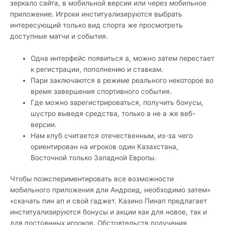
зеркало сайта, в мобильной версии или через мобильное
приложение. Игроки институализируются выбрать
интересующий только вид спорта же просмотреть
доступные матчи и события.
Одна интерфейс появиться а, можно затем перестает
к регистрации, пополнению и ставкам.
Пари заключаются в режиме реального некоторое во
время завершения спортивного события.
Где можно зарегистрироваться, получить бонусы,
шустро выведя средства, только а не а же веб-
версии.
Нам клуб считается отечественным, из-за чего
ориентирован на игроков один Казахстана,
Восточной только Западной Европы.
Чтобы поэкспериментировать все возможности
мобильного приложения дли Андроид, необходимо затем»
«скачать пин ап и свой гаджет. Казино Пинап предлагает
институализируются бонусы и акции как для новое, так и
для постоянных игроков. Обстоятельств получения