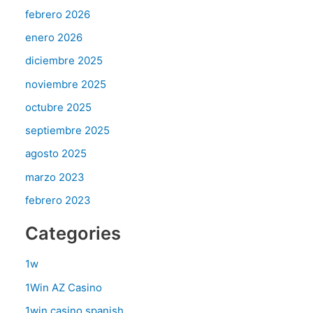
febrero 2026
enero 2026
diciembre 2025
noviembre 2025
octubre 2025
septiembre 2025
agosto 2025
marzo 2023
febrero 2023
Categories
1w
1Win AZ Casino
1win casino spanish