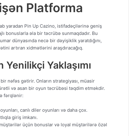
işən Platforma
ab yaradan Pin Up Cazino, istifadəçilərinə geniş
ajlı bonuslarla əla bir təcrübə sunmaqdadır. Bu
mar dünyasında necə bir dəyişiklik yaratdığını,
ini artıran xidmətlərini araşdıracağıq.
 Yenilikçi Yaklaşımı
ir nəfəs gətirir. Onların strategiyası, müasir
ürətli və asan bir oyun təcrübəsi təqdim etməkdir.
ə fərqlənir:
oyunları, canlı diler oyunları və daha çox.
ıqla giriş imkanı.
 müştərilər üçün bonuslar və loyal müştərilərə özəl