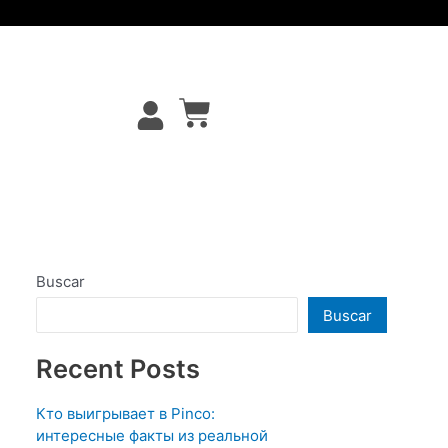
Carrito
Buscar
Buscar
Recent Posts
Кто выигрывает в Pinco:
интересные факты из реальной