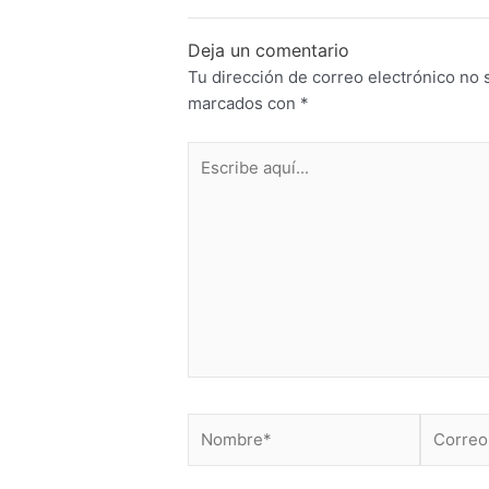
Deja un comentario
Tu dirección de correo electrónico no 
marcados con
*
Escribe
aquí...
Nombre*
Correo
electrón