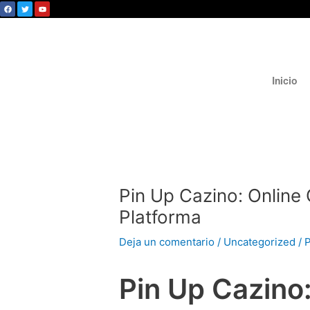
F
T
Y
Ir
a
w
o
c
i
u
al
e
t
t
b
t
u
contenido
o
e
b
o
r
e
k
Inicio
Pin Up Cazino: Online
Platforma
Deja un comentario
/
Uncategorized
/ 
Pin Up Cazino