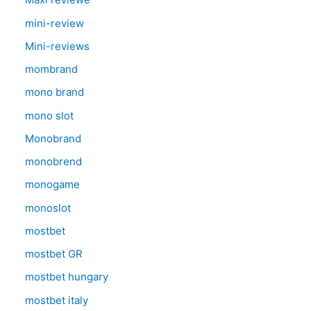
mini-review
Mini-reviews
mombrand
mono brand
mono slot
Monobrand
monobrend
monogame
monoslot
mostbet
mostbet GR
mostbet hungary
mostbet italy