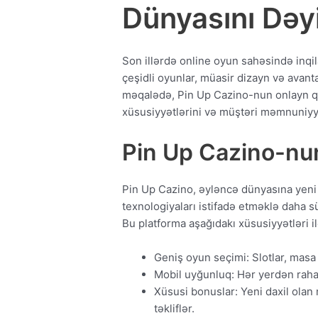
Dünyasını Dəy
Son illərdə online oyun sahəsində inqil
çeşidli oyunlar, müasir dizayn və avant
məqalədə, Pin Up Cazino-nun onlayn qu
xüsusiyyətlərini və müştəri məmnuniyyət
Pin Up Cazino-nun
Pin Up Cazino, əyləncə dünyasına yeni b
texnologiyaları istifadə etməklə daha s
Bu platforma aşağıdakı xüsusiyyətləri il
Geniş oyun seçimi: Slotlar, masa 
Mobil uyğunluq: Hər yerdən rahatl
Xüsusi bonuslar: Yeni daxil olan
təkliflər.