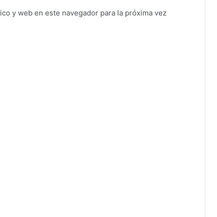
ico y web en este navegador para la próxima vez