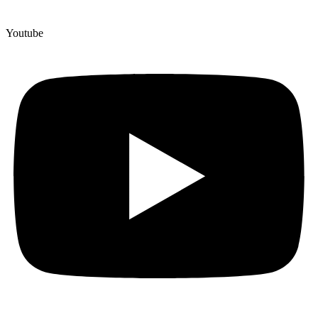
Youtube