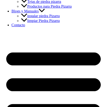
Tejas de piedra pizarra
Productos para Piedra Pizarra
Blogs y Manuales
instalar piedra Pizarra
limpiar Piedra Pizarra
Contacto