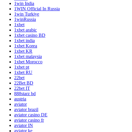
1win India
1WIN Official In Russia
1win Turkiye
1winRussia
1xbet
1xbet arabic
1xbet casino BD
1xbet india
1xbet Korea
1xbet KR
1xbet malaysia
1xbet Morocco
1xbet pt
1xbet RU
22bet
22Bet BD
22bet IT
888starz bd
austria
aviator
aviator brazil
aviator casino DE
aviator casino fr
aviator IN
aviator ke