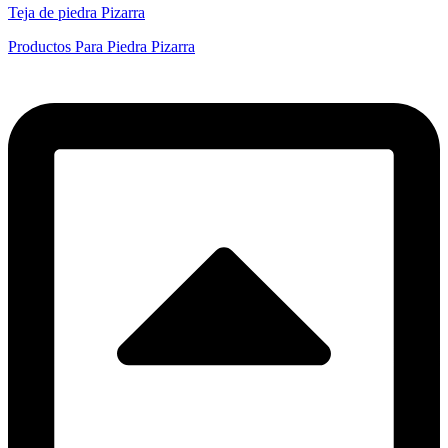
Teja de piedra Pizarra
Productos Para Piedra Pizarra