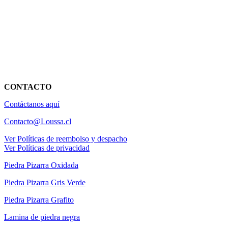
CONTACTO
Contáctanos aquí
Contacto@Loussa.cl
Ver Políticas de reembolso y despacho
Ver Políticas de privacidad
Piedra Pizarra Oxidada
Piedra Pizarra Gris Verde
Piedra Pizarra Grafito
Lamina de piedra negra