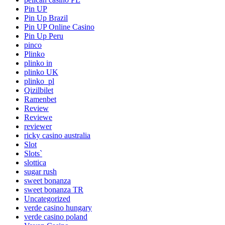
Pin UP
Pin Up Brazil
Pin UP Online Casino
Pin Up Peru
pinco
Plinko
plinko in
plinko UK
plinko_pl
Qizilbilet
Ramenbet
Review
Reviewe
reviewer
ricky casino australia
Slot
Slots`
slottica
sugar rush
sweet bonanza
sweet bonanza TR
Uncategorized
verde casino hungary
verde casino poland