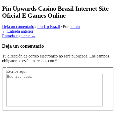
Pin Upwards Casino Brasil Internet Site
Oficial E Games Online
Deja un comentario
/
Pin Up Brazil
/ Por
admin
←
Entrada anterior
Entrada siguiente
→
Deja un comentario
Tu dirección de correo electrónico no será publicada.
Los campos
obligatorios están marcados con
*
Escribe aquí...