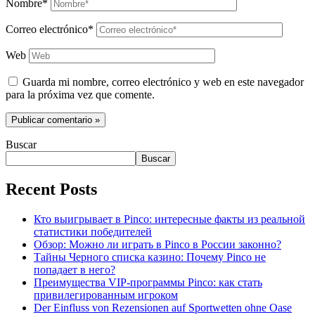
Nombre*
Correo electrónico*
Web
Guarda mi nombre, correo electrónico y web en este navegador
para la próxima vez que comente.
Buscar
Buscar
Recent Posts
Кто выигрывает в Pinco: интересные факты из реальной
статистики победителей
Обзор: Можно ли играть в Pinco в России законно?
Тайны Черного списка казино: Почему Pinco не
попадает в него?
Преимущества VIP-программы Pinco: как стать
привилегированным игроком
Der Einfluss von Rezensionen auf Sportwetten ohne Oase