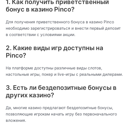
1. Как получить приветственный
бонус в казино Pinco?
Для получения приветственного бонуса в казино Pinco
необходимо зарегистрироваться и внести первый депозит
в соответствии с условиями акции.
2. Какие виды игр доступны на
Pinco?
На платформе доступны различные виды слотов,
настольные игры, покер и live-игры с реальными дилерами.
3. Есть ли бездепозитные бонусы в
других казино?
Да, многие казино предлагают бездепозитные бонусы,
позволяющие игрокам начать игру без первоначального
вложения.