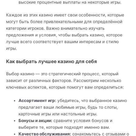
высокие процентные выплаты на некоторые игры.
Каждое из этих казино имеет свои особенности, которые
могут быть более привлекательными для определённой
категории игроков. Важно внимательно изучать
предложения и условия, чтобы выбрать казино, которое
лучше всего соответствует вашим интересам и стилю
игры.
Как выбрать лучшее казино для себя
Выбор казино — это стратегический процесс, который
зависит от различных факторов. Рассмотрим несколько
ключевых аспектов, которые помогут вам определиться:
Ассортимент игр:
убедитесь, что выбранное казино
предлагает ваши любимые игры, будь то слоты,
карточные игры или настольные игры.
Бонусы и акции:
сравните условия бонусов и
выберите те, которые подходят именно вам.
Качество обслуживания:
ознакомьтесь с отзывами о