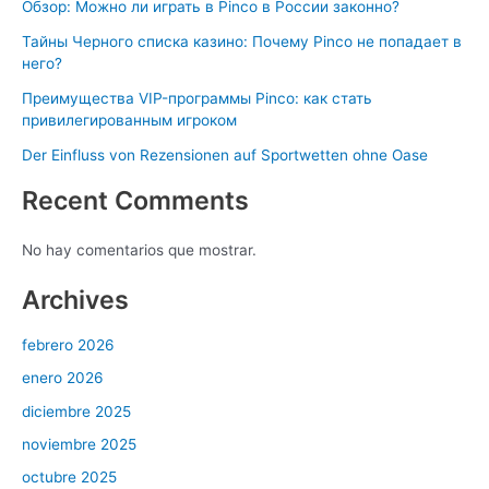
Обзор: Можно ли играть в Pinco в России законно?
Тайны Черного списка казино: Почему Pinco не попадает в
него?
Преимущества VIP-программы Pinco: как стать
привилегированным игроком
Der Einfluss von Rezensionen auf Sportwetten ohne Oase
Recent Comments
No hay comentarios que mostrar.
Archives
febrero 2026
enero 2026
diciembre 2025
noviembre 2025
octubre 2025