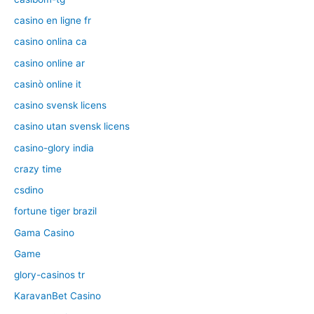
casino en ligne fr
casino onlina ca
casino online ar
casinò online it
casino svensk licens
casino utan svensk licens
casino-glory india
crazy time
csdino
fortune tiger brazil
Gama Casino
Game
glory-casinos tr
KaravanBet Casino