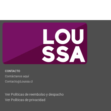
CONTACTO
Contáctanos aquí
Contacto@Loussa.cl
Ver Políticas de reembolso y despacho
Ver Políticas de privacidad