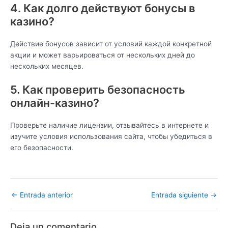
4. Как долго действуют бонусы в
казино?
Действие бонусов зависит от условий каждой конкретной
акции и может варьироваться от нескольких дней до
нескольких месяцев.
5. Как проверить безопасность
онлайн-казино?
Проверьте наличие лицензии, отзывайтесь в интернете и
изучите условия использования сайта, чтобы убедиться в
его безопасности.
←
Entrada anterior
Entrada siguiente
→
Deja un comentario