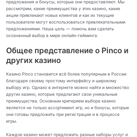
предложения и бонусы, которые они предоставляют. Мы
рассмотрим, какие преимущества у этих казино, какие
акции привлекают новых клиентов и как их текущие
пользователи могут воспользоваться привлекательными
предложениями. Наша цель — помочь вам сделать
осознанный выбор в мире онлайн-гейминга.
Общее представление о Pinco и
других казино
Казино Pinco становится всё более популярным в России
благодаря своему простому интерфейсу и широкому
выбору игр. Однако в интернете можно найти и множество
других казино, которые предлагают свои уникальные
преимущества. Основным критерием выбора казино
является не только ассортимент игр, но и бонусы, которые
они готовы предложить при регистрации и в процессе
игры.
Каждое казино может предложить разные наборы услуг и