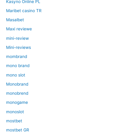
Kasyno Online PL
Maribet casino TR
Masalbet
Maxi reviewe
mini-review
Mini-reviews
mombrand
mono brand
mono slot
Monobrand
monobrend
monogame
monoslot
mostbet
mostbet GR