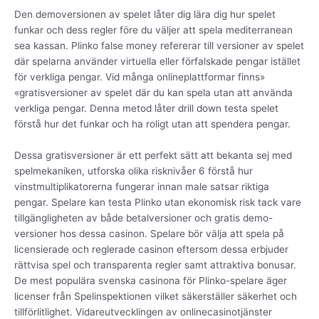
Den demoversionen av spelet låter dig lära dig hur spelet
funkar och dess regler före du väljer att spela mediterranean
sea kassan. Plinko false money refererar till versioner av spelet
där spelarna använder virtuella eller förfalskade pengar istället
för verkliga pengar. Vid många onlineplattformar finns»
«gratisversioner av spelet där du kan spela utan att använda
verkliga pengar. Denna metod låter drill down testa spelet
förstå hur det funkar och ha roligt utan att spendera pengar.
Dessa gratisversioner är ett perfekt sätt att bekanta sej med
spelmekaniken, utforska olika risknivåer 6 förstå hur
vinstmultiplikatorerna fungerar innan male satsar riktiga
pengar. Spelare kan testa Plinko utan ekonomisk risk tack vare
tillgängligheten av både betalversioner och gratis demo-
versioner hos dessa casinon. Spelare bör välja att spela på
licensierade och reglerade casinon eftersom dessa erbjuder
rättvisa spel och transparenta regler samt attraktiva bonusar.
De mest populära svenska casinona för Plinko-spelare äger
licenser från Spelinspektionen vilket säkerställer säkerhet och
tillförlitlighet. Vidareutvecklingen av onlinecasinotjänster