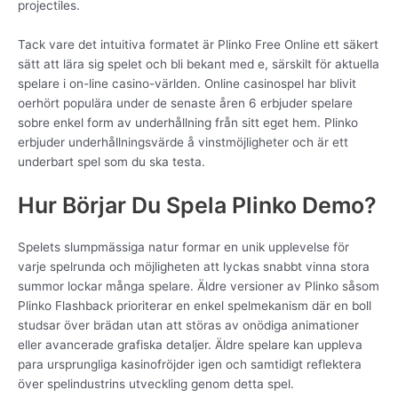
projectiles.
Tack vare det intuitiva formatet är Plinko Free Online ett säkert
sätt att lära sig spelet och bli bekant med e, särskilt för aktuella
spelare i on-line casino-världen. Online casinospel har blivit
oerhört populära under de senaste åren 6 erbjuder spelare
sobre enkel form av underhållning från sitt eget hem. Plinko
erbjuder underhållningsvärde å vinstmöjligheter och är ett
underbart spel som du ska testa.
Hur Börjar Du Spela Plinko Demo?
Spelets slumpmässiga natur formar en unik upplevelse för
varje spelrunda och möjligheten att lyckas snabbt vinna stora
summor lockar många spelare. Äldre versioner av Plinko såsom
Plinko Flashback prioriterar en enkel spelmekanism där en boll
studsar över brädan utan att störas av onödiga animationer
eller avancerade grafiska detaljer. Äldre spelare kan uppleva
para ursprungliga kasinofröjder igen och samtidigt reflektera
över spelindustrins utveckling genom detta spel.