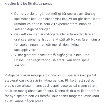
krediter istället för riktiga pengar.
Demo-versioner gör det möjligt för spelare att lära sig
spelmekaniken utan ekonomisk risk, vilket gör dem till ett
utmärkt val för alla som vill experimentera innan de
satsar riktiga penningar.
Oavsett om man är nybörjare eller erfaren depilare är
gratisversionerna 1st utmärkt sätt att lyckas få en känsla
för spelet innan man går mer till den riktiga
spelupplevelsen.
Vi har gjort det enkelt att få tillgång till Plinko Free
Online, utan registrering, så att du kan börja spela
snabbt.
Riktiga pengar är möjliga att vinna om du spelar Plinko på 1st
etablerat casino å slår in riktiga pengar. Plinko är ett spel och,
precis som allesammans casinospel, baseras på slump så att
de är en menig chans att förlora. Denna riskfria miljö är perfekt
för nya spelare och vill förstå» «hur spelet fungerar i avsaknad
av att känna någon press.