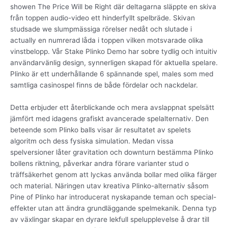
showen The Price Will be Right där deltagarna släppte en skiva
från toppen audio-video ett hinderfyllt spelbräde. Skivan
studsade we slumpmässiga rörelser nedåt och slutade i
actually en numrerad låda i toppen vilken motsvarade olika
vinstbelopp. Vår Stake Plinko Demo har sobre tydlig och intuitiv
användarvänlig design, synnerligen skapad för aktuella spelare.
Plinko är ett underhållande 6 spännande spel, males som med
samtliga casinospel finns de både fördelar och nackdelar.
Detta erbjuder ett återblickande och mera avslappnat spelsätt
jämfört med idagens grafiskt avancerade spelalternativ. Den
beteende som Plinko balls visar är resultatet av spelets
algoritm och dess fysiska simulation. Medan vissa
spelversioner låter gravitation och downturn bestämma Plinko
bollens riktning, påverkar andra förare varianter stud o
träffsäkerhet genom att lyckas använda bollar med olika färger
och material. Näringen utav kreativa Plinko-alternativ såsom
Pine of Plinko har introducerat nyskapande teman och special-
effekter utan att ändra grundläggande spelmekanik. Denna typ
av växlingar skapar en dyrare lekfull spelupplevelse å drar till