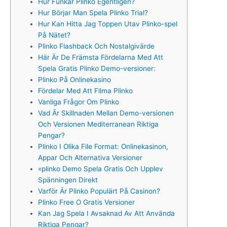
Hur Funkar Plinko Egentligen?
Hur Börjar Man Spela Plinko Trial?
Hur Kan Hitta Jag Toppen Utav Plinko-spel
På Nätet?
Plinko Flashback Och Nostalgivärde
Här Är De Främsta Fördelarna Med Att
Spela Gratis Plinko Demo-versioner:
Plinko På Onlinekasino
Fördelar Med Att Filma Plinko
Vanliga Frågor Om Plinko
Vad Är Skillnaden Mellan Demo-versionen
Och Versionen Mediterranean Riktiga
Pengar?
Plinko I Olika File Format: Onlinekasinon,
Appar Och Alternativa Versioner
«plinko Demo Spela Gratis Och Upplev
Spänningen Direkt
Varför Är Plinko Populärt På Casinon?
Plinko Free O Gratis Versioner
Kan Jag Spela I Avsaknad Av Att Använda
Riktiga Pengar?