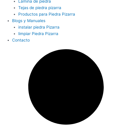
Lámina de piedra
Tejas de piedra pizarra
Productos para Piedra Pizarra
Blogs y Manuales
instalar piedra Pizarra
limpiar Piedra Pizarra
Contacto