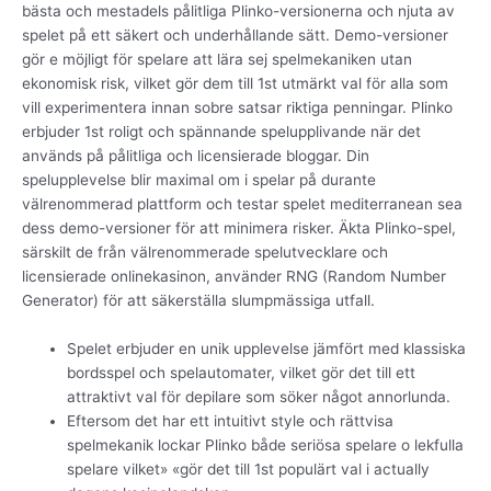
bästa och mestadels pålitliga Plinko-versionerna och njuta av
spelet på ett säkert och underhållande sätt. Demo-versioner
gör e möjligt för spelare att lära sej spelmekaniken utan
ekonomisk risk, vilket gör dem till 1st utmärkt val för alla som
vill experimentera innan sobre satsar riktiga penningar. Plinko
erbjuder 1st roligt och spännande spelupplivande när det
används på pålitliga och licensierade bloggar. Din
spelupplevelse blir maximal om i spelar på durante
välrenommerad plattform och testar spelet mediterranean sea
dess demo-versioner för att minimera risker. Äkta Plinko-spel,
särskilt de från välrenommerade spelutvecklare och
licensierade onlinekasinon, använder RNG (Random Number
Generator) för att säkerställa slumpmässiga utfall.
Spelet erbjuder en unik upplevelse jämfört med klassiska
bordsspel och spelautomater, vilket gör det till ett
attraktivt val för depilare som söker något annorlunda.
Eftersom det har ett intuitivt style och rättvisa
spelmekanik lockar Plinko både seriösa spelare o lekfulla
spelare vilket» «gör det till 1st populärt val i actually