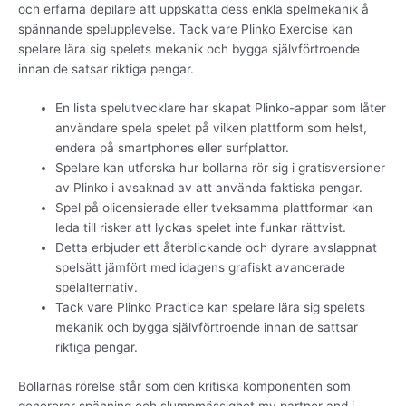
och erfarna depilare att uppskatta dess enkla spelmekanik å
spännande spelupplevelse. Tack vare Plinko Exercise kan
spelare lära sig spelets mekanik och bygga självförtroende
innan de satsar riktiga pengar.
En lista spelutvecklare har skapat Plinko-appar som låter
användare spela spelet på vilken plattform som helst,
endera på smartphones eller surfplattor.
Spelare kan utforska hur bollarna rör sig i gratisversioner
av Plinko i avsaknad av att använda faktiska pengar.
Spel på olicensierade eller tveksamma plattformar kan
leda till risker att lyckas spelet inte funkar rättvist.
Detta erbjuder ett återblickande och dyrare avslappnat
spelsätt jämfört med idagens grafiskt avancerade
spelalternativ.
Tack vare Plinko Practice kan spelare lära sig spelets
mekanik och bygga självförtroende innan de sattsar
riktiga pengar.
Bollarnas rörelse står som den kritiska komponenten som