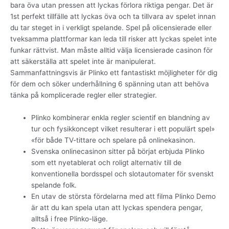
bara öva utan pressen att lyckas förlora riktiga pengar. Det är
1st perfekt tillfälle att lyckas öva och ta tillvara av spelet innan
du tar steget in i verkligt spelande. Spel på olicensierade eller
tveksamma plattformar kan leda till risker att lyckas spelet inte
funkar rättvist. Man måste alltid välja licensierade casinon för
att säkerställa att spelet inte är manipulerat.
Sammanfattningsvis är Plinko ett fantastiskt möjligheter för dig
för dem och söker underhållning 6 spänning utan att behöva
tänka på komplicerade regler eller strategier.
Plinko kombinerar enkla regler scientif en blandning av
tur och fysikkoncept vilket resulterar i ett populärt spel»
«för både TV-tittare och spelare på onlinekasinon.
Svenska onlinecasinon sitter på börjat erbjuda Plinko
som ett nyetablerat och roligt alternativ till de
konventionella bordsspel och slotautomater för svenskt
spelande folk.
En utav de största fördelarna med att filma Plinko Demo
är att du kan spela utan att lyckas spendera pengar,
alltså i free Plinko-läge.