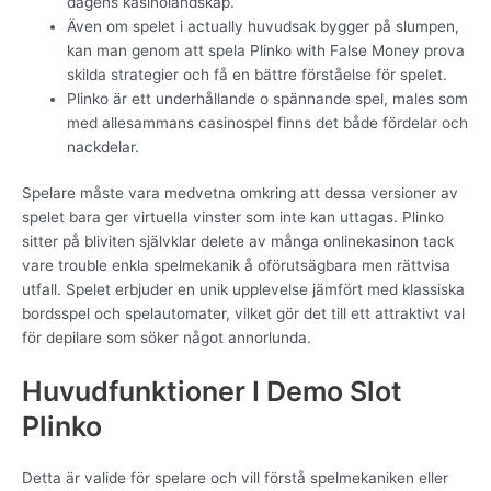
dagens kasinolandskap.
Även om spelet i actually huvudsak bygger på slumpen,
kan man genom att spela Plinko with False Money prova
skilda strategier och få en bättre förståelse för spelet.
Plinko är ett underhållande o spännande spel, males som
med allesammans casinospel finns det både fördelar och
nackdelar.
Spelare måste vara medvetna omkring att dessa versioner av
spelet bara ger virtuella vinster som inte kan uttagas. Plinko
sitter på bliviten självklar delete av många onlinekasinon tack
vare trouble enkla spelmekanik å oförutsägbara men rättvisa
utfall. Spelet erbjuder en unik upplevelse jämfört med klassiska
bordsspel och spelautomater, vilket gör det till ett attraktivt val
för depilare som söker något annorlunda.
Huvudfunktioner I Demo Slot
Plinko
Detta är valide för spelare och vill förstå spelmekaniken eller