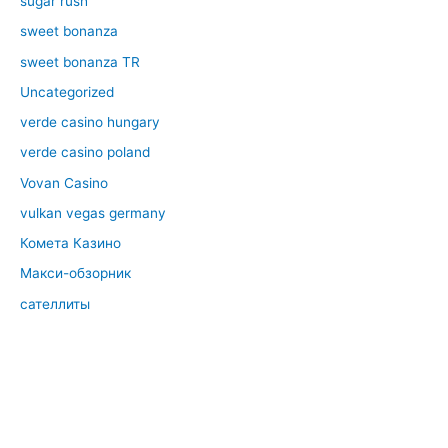
sugar rush
sweet bonanza
sweet bonanza TR
Uncategorized
verde casino hungary
verde casino poland
Vovan Casino
vulkan vegas germany
Комета Казино
Макси-обзорник
сателлиты