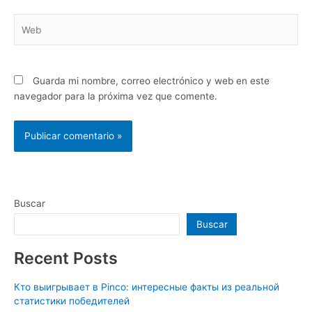
Web
Guarda mi nombre, correo electrónico y web en este
navegador para la próxima vez que comente.
Buscar
Buscar
Recent Posts
Кто выигрывает в Pinco: интересные факты из реальной
статистики победителей