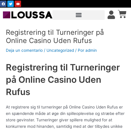
F
T
Y
Ir
a
w
o
c
i
u
al
Car
e
t
t
b
t
u
contenido
o
e
b
o
r
e
k
Registrering til Turneringer på
Online Casino Uden Rufus
Deja un comentario
/
Uncategorized
/ Por
admin
Registrering til Turneringer
på Online Casino Uden
Rufus
At registrere sig til turneringer på Online Casino Uden Rufus er
en spændende måde at øge din spilleoplevelse og stræbe efter
store gevinster. Turneringer giver spillere mulighed for at
konkurrere mod hinanden, samtidig med at der tilbydes unikke