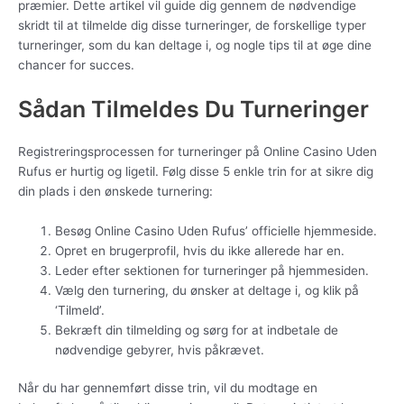
præmier. Dette artikel vil guide dig gennem de nødvendige
skridt til at tilmelde dig disse turneringer, de forskellige typer
turneringer, som du kan deltage i, og nogle tips til at øge dine
chancer for succes.
Sådan Tilmeldes Du Turneringer
Registreringsprocessen for turneringer på Online Casino Uden
Rufus er hurtig og ligetil. Følg disse 5 enkle trin for at sikre dig
din plads i den ønskede turnering:
Besøg Online Casino Uden Rufus’ officielle hjemmeside.
Opret en brugerprofil, hvis du ikke allerede har en.
Leder efter sektionen for turneringer på hjemmesiden.
Vælg den turnering, du ønsker at deltage i, og klik på
‘Tilmeld’.
Bekræft din tilmelding og sørg for at indbetale de
nødvendige gebyrer, hvis påkrævet.
Når du har gennemført disse trin, vil du modtage en