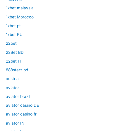
1xbet malaysia
1xbet Morocco
1xbet pt
1xbet RU
22bet
22Bet BD
22bet IT
888starz bd
austria
aviator
aviator brazil
aviator casino DE
aviator casino fr
aviator IN