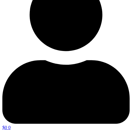
$
0
0