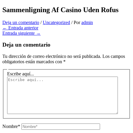
Sammenligning Af Casino Uden Rofus
Deja un comentario
/
Uncategorized
/ Por
admin
←
Entrada anterior
Entrada siguiente
→
Deja un comentario
Tu dirección de correo electrónico no será publicada.
Los campos
obligatorios están marcados con
*
Escribe aquí...
Nombre*