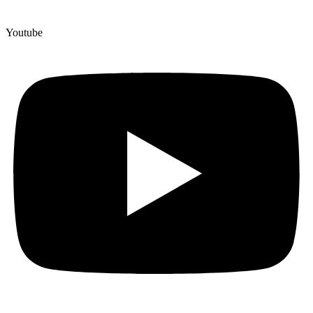
Youtube