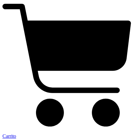
Carrito