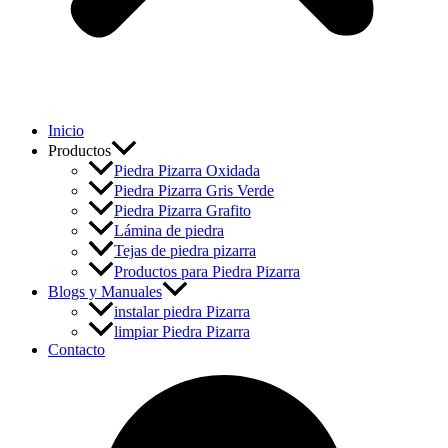
Inicio
Productos
Piedra Pizarra Oxidada
Piedra Pizarra Gris Verde
Piedra Pizarra Grafito
Lámina de piedra
Tejas de piedra pizarra
Productos para Piedra Pizarra
Blogs y Manuales
instalar piedra Pizarra
limpiar Piedra Pizarra
Contacto