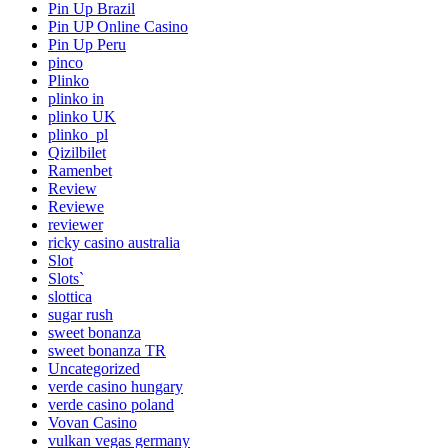
Pin Up Brazil
Pin UP Online Casino
Pin Up Peru
pinco
Plinko
plinko in
plinko UK
plinko_pl
Qizilbilet
Ramenbet
Review
Reviewe
reviewer
ricky casino australia
Slot
Slots`
slottica
sugar rush
sweet bonanza
sweet bonanza TR
Uncategorized
verde casino hungary
verde casino poland
Vovan Casino
vulkan vegas germany