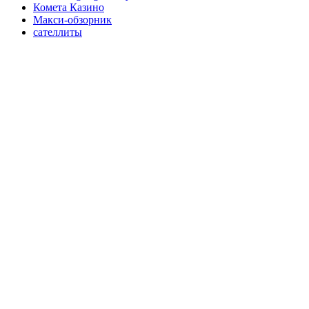
Комета Казино
Макси-обзорник
сателлиты