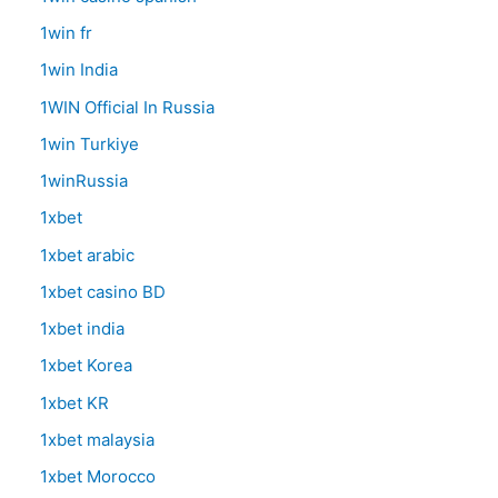
1win fr
1win India
1WIN Official In Russia
1win Turkiye
1winRussia
1xbet
1xbet arabic
1xbet casino BD
1xbet india
1xbet Korea
1xbet KR
1xbet malaysia
1xbet Morocco