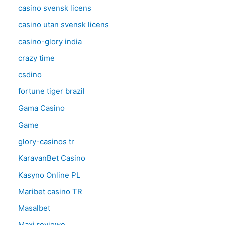
casino svensk licens
casino utan svensk licens
casino-glory india
crazy time
csdino
fortune tiger brazil
Gama Casino
Game
glory-casinos tr
KaravanBet Casino
Kasyno Online PL
Maribet casino TR
Masalbet
Maxi reviewe