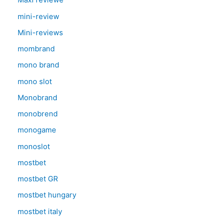
mini-review
Mini-reviews
mombrand
mono brand
mono slot
Monobrand
monobrend
monogame
monoslot
mostbet
mostbet GR
mostbet hungary
mostbet italy