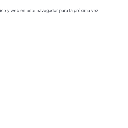
ico y web en este navegador para la próxima vez