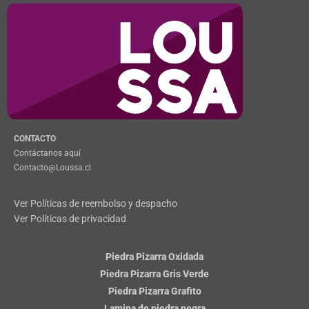
CONTACTO
Contáctanos aquí
Contacto@Loussa.cl
Ver Políticas de reembolso y despacho
Ver Políticas de privacidad
Piedra Pizarra Oxidada
Piedra Pizarra Gris Verde
Piedra Pizarra Grafito
Lamina de piedra negra