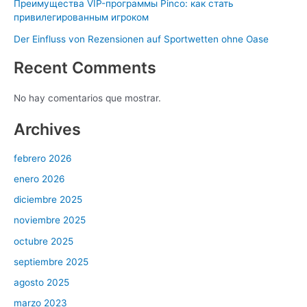
Преимущества VIP-программы Pinco: как стать
привилегированным игроком
Der Einfluss von Rezensionen auf Sportwetten ohne Oase
Recent Comments
No hay comentarios que mostrar.
Archives
febrero 2026
enero 2026
diciembre 2025
noviembre 2025
octubre 2025
septiembre 2025
agosto 2025
marzo 2023