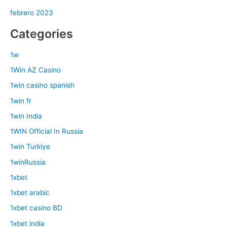
febrero 2023
Categories
1w
1Win AZ Casino
1win casino spanish
1win fr
1win India
1WIN Official In Russia
1win Turkiye
1winRussia
1xbet
1xbet arabic
1xbet casino BD
1xbet india