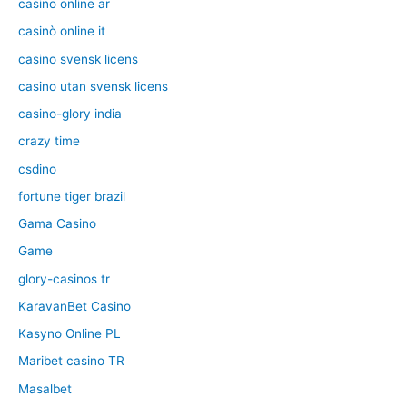
casino online ar
casinò online it
casino svensk licens
casino utan svensk licens
casino-glory india
crazy time
csdino
fortune tiger brazil
Gama Casino
Game
glory-casinos tr
KaravanBet Casino
Kasyno Online PL
Maribet casino TR
Masalbet