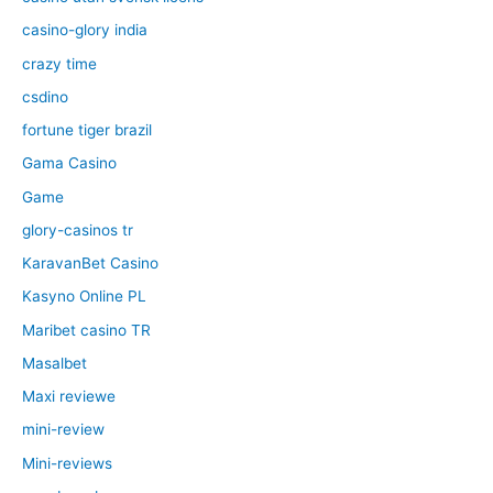
casino-glory india
crazy time
csdino
fortune tiger brazil
Gama Casino
Game
glory-casinos tr
KaravanBet Casino
Kasyno Online PL
Maribet casino TR
Masalbet
Maxi reviewe
mini-review
Mini-reviews