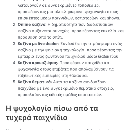
λειτουργούν σε συγκεκριμένες τοποθεσίες,
προσφέροντας μια ολοκληρωμένη ψυχαγωγία στους
επισκέπτες μέσω παιχνιδιών, εστιατορίων και shows.
Online καζίνο
: Η δημοτικότητα των διαδικτυακών
καζίνο αυξάνεται συνεχώς, προσφέροντας ευκολία και
πρόσβαση από το σπίτι.
Καζίνο με live dealer
: Συνδυάζει την ατμόσφαιρα ενός
καζίνο με την ψηφιακή τεχνολογία, προσφέροντας την
εμπειρία ενός ζωντανού παιχνιδιού μέσω διαδικτύου.
Καζίνο κρουαζιέρας
: Προσφέρουν παιχνίδια και
ψυχαγωγία στους επιβάτες που απολαμβάνουν τις
ταξιδιωτικές εμπειρίες στη θάλασσα.
Καζίνο θεματικά
: Αυτά τα καζίνο συνδυάζουν
παιχνίδια με ένα συγκεκριμένο θεματικό στοιχείο,
προσελκύοντας ειδικές ομάδες επισκεπτών.
Η ψυχολογία πίσω από τα
τυχερά παιχνίδια