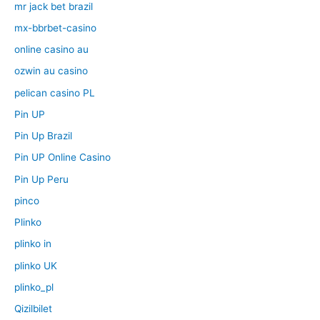
mr jack bet brazil
mx-bbrbet-casino
online casino au
ozwin au casino
pelican casino PL
Pin UP
Pin Up Brazil
Pin UP Online Casino
Pin Up Peru
pinco
Plinko
plinko in
plinko UK
plinko_pl
Qizilbilet