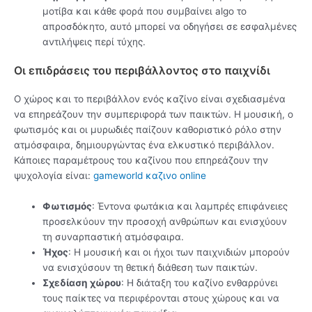
μοτίβα και κάθε φορά που συμβαίνει algo το
απροσδόκητο, αυτό μπορεί να οδηγήσει σε εσφαλμένες
αντιλήψεις περί τύχης.
Οι επιδράσεις του περιβάλλοντος στο παιχνίδι
Ο χώρος και το περιβάλλον ενός καζίνο είναι σχεδιασμένα
να επηρεάζουν την συμπεριφορά των παικτών. Η μουσική, ο
φωτισμός και οι μυρωδιές παίζουν καθοριστικό ρόλο στην
ατμόσφαιρα, δημιουργώντας ένα ελκυστικό περιβάλλον.
Κάποιες παραμέτρους του καζίνου που επηρεάζουν την
ψυχολογία είναι:
gameworld καζινο online
Φωτισμός
: Έντονα φωτάκια και λαμπρές επιφάνειες
προσελκύουν την προσοχή ανθρώπων και ενισχύουν
τη συναρπαστική ατμόσφαιρα.
Ήχος
: Η μουσική και οι ήχοι των παιχνιδιών μπορούν
να ενισχύσουν τη θετική διάθεση των παικτών.
Σχεδίαση χώρου
: Η διάταξη του καζίνο ενθαρρύνει
τους παίκτες να περιφέρονται στους χώρους και να