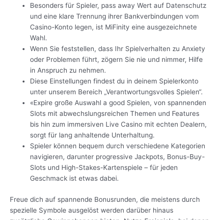
Besonders für Spieler, pass away Wert auf Datenschutz
und eine klare Trennung ihrer Bankverbindungen vom
Casino-Konto legen, ist MiFinity eine ausgezeichnete
Wahl.
Wenn Sie feststellen, dass Ihr Spielverhalten zu Anxiety
oder Problemen führt, zögern Sie nie und nimmer, Hilfe
in Anspruch zu nehmen.
Diese Einstellungen findest du in deinem Spielerkonto
unter unserem Bereich „Verantwortungsvolles Spielen“.
«Expire große Auswahl a good Spielen, von spannenden
Slots mit abwechslungsreichen Themen und Features
bis hin zum immersiven Live Casino mit echten Dealern,
sorgt für lang anhaltende Unterhaltung.
Spieler können bequem durch verschiedene Kategorien
navigieren, darunter progressive Jackpots, Bonus-Buy-
Slots und High-Stakes-Kartenspiele – für jeden
Geschmack ist etwas dabei.
Freue dich auf spannende Bonusrunden, die meistens durch
spezielle Symbole ausgelöst werden darüber hinaus