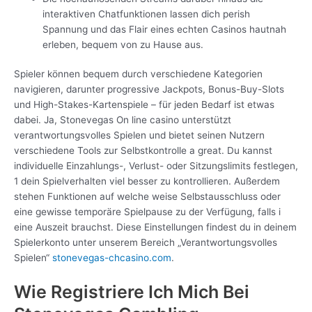
interaktiven Chatfunktionen lassen dich perish
Spannung und das Flair eines echten Casinos hautnah
erleben, bequem von zu Hause aus.
Spieler können bequem durch verschiedene Kategorien
navigieren, darunter progressive Jackpots, Bonus-Buy-Slots
und High-Stakes-Kartenspiele – für jeden Bedarf ist etwas
dabei. Ja, Stonevegas On line casino unterstützt
verantwortungsvolles Spielen und bietet seinen Nutzern
verschiedene Tools zur Selbstkontrolle a great. Du kannst
individuelle Einzahlungs-, Verlust- oder Sitzungslimits festlegen,
1 dein Spielverhalten viel besser zu kontrollieren. Außerdem
stehen Funktionen auf welche weise Selbstausschluss oder
eine gewisse temporäre Spielpause zu der Verfügung, falls i
eine Auszeit brauchst. Diese Einstellungen findest du in deinem
Spielerkonto unter unserem Bereich „Verantwortungsvolles
Spielen“
stonevegas-chcasino.com
.
Wie Registriere Ich Mich Bei