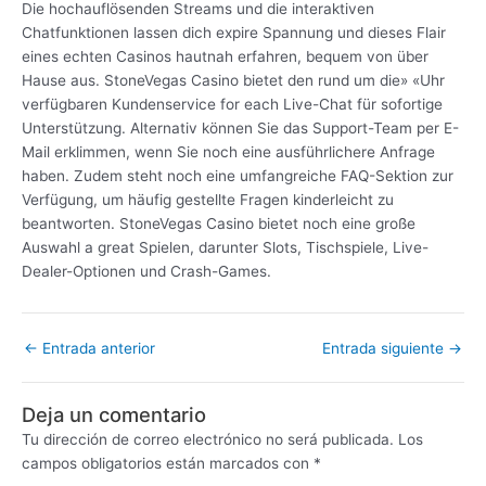
Die hochauflösenden Streams und die interaktiven
Chatfunktionen lassen dich expire Spannung und dieses Flair
eines echten Casinos hautnah erfahren, bequem von über
Hause aus. StoneVegas Casino bietet den rund um die» «Uhr
verfügbaren Kundenservice for each Live-Chat für sofortige
Unterstützung. Alternativ können Sie das Support-Team per E-
Mail erklimmen, wenn Sie noch eine ausführlichere Anfrage
haben. Zudem steht noch eine umfangreiche FAQ-Sektion zur
Verfügung, um häufig gestellte Fragen kinderleicht zu
beantworten. StoneVegas Casino bietet noch eine große
Auswahl a great Spielen, darunter Slots, Tischspiele, Live-
Dealer-Optionen und Crash-Games.
←
Entrada anterior
Entrada siguiente
→
Deja un comentario
Tu dirección de correo electrónico no será publicada.
Los
campos obligatorios están marcados con
*