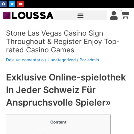
F
T
Y
Ir
a
w
o
c
i
u
al
Car
e
t
t
b
t
u
contenido
o
e
b
o
r
e
k
Stone Las Vegas Casino Sign
Throughout & Register Enjoy Top-
rated Casino Games
Deja un comentario
/
Uncategorized
/ Por
admin
Exklusive Online-spielothek
In Jeder Schweiz Für
Anspruchsvolle Spieler»
Content