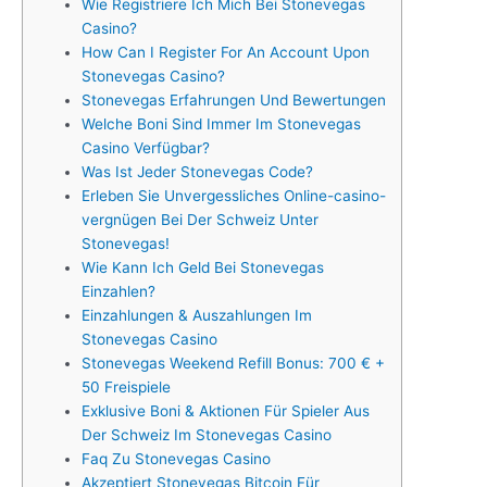
Wie Registriere Ich Mich Bei Stonevegas
Casino?
How Can I Register For An Account Upon
Stonevegas Casino?
Stonevegas Erfahrungen Und Bewertungen
Welche Boni Sind Immer Im Stonevegas
Casino Verfügbar?
Was Ist Jeder Stonevegas Code?
Erleben Sie Unvergessliches Online-casino-
vergnügen Bei Der Schweiz Unter
Stonevegas!
Wie Kann Ich Geld Bei Stonevegas
Einzahlen?
Einzahlungen & Auszahlungen Im
Stonevegas Casino
Stonevegas Weekend Refill Bonus: 700 € +
50 Freispiele
Exklusive Boni & Aktionen Für Spieler Aus
Der Schweiz Im Stonevegas Casino
Faq Zu Stonevegas Casino
Akzeptiert Stonevegas Bitcoin Für