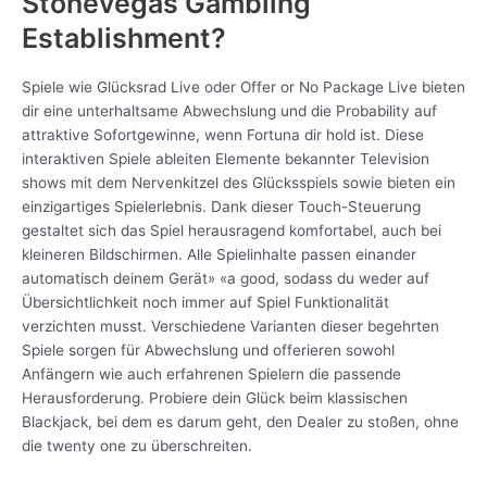
Stonevegas Gambling
Establishment?
Spiele wie Glücksrad Live oder Offer or No Package Live bieten
dir eine unterhaltsame Abwechslung und die Probability auf
attraktive Sofortgewinne, wenn Fortuna dir hold ist. Diese
interaktiven Spiele ableiten Elemente bekannter Television
shows mit dem Nervenkitzel des Glücksspiels sowie bieten ein
einzigartiges Spielerlebnis. Dank dieser Touch-Steuerung
gestaltet sich das Spiel herausragend komfortabel, auch bei
kleineren Bildschirmen. Alle Spielinhalte passen einander
automatisch deinem Gerät» «a good, sodass du weder auf
Übersichtlichkeit noch immer auf Spiel Funktionalität
verzichten musst. Verschiedene Varianten dieser begehrten
Spiele sorgen für Abwechslung und offerieren sowohl
Anfängern wie auch erfahrenen Spielern die passende
Herausforderung. Probiere dein Glück beim klassischen
Blackjack, bei dem es darum geht, den Dealer zu stoßen, ohne
die twenty one zu überschreiten.