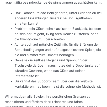
regelmäßig beeindruckende Gewinnsummen ausschütten kann.
Dazu können Reload Boni gehören, unter» «denen du bei
anderen Einzahlungen zusätzliche Bonusguthaben
erhalten kannst.
Probiere dein Glück beim klassischen Blackjack, bei dem
ha sido darum geht, living area Dealer zu stoßen, ohne
die twenty-one zu überschreiten.
Achte auch auf mögliche Zeitlimits für die Erfüllung der
Bonusbedingungen und auf ausgeschlossene Spiele, die
nie und nimmer zum Umsatz beitragen.
Genieße die zeitlose Eleganz und Spannung der
Tischspiele darüber hinaus nutze deine Opportunity auf
lukrative Gewinne, wenn das Glück auf deiner
Internetseite ist.
Du kannst das Support-Team über den die Website
kontaktieren, has been meist die schnellste Methode ist.
Wir ermutigen alle Spieler, ihre persönlichen Grenzen zu
respektieren und fördern das» «sicheres und faires