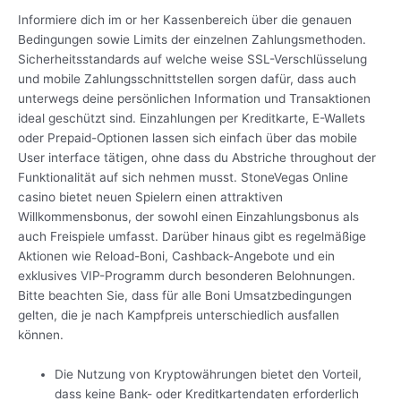
Informiere dich im or her Kassenbereich über die genauen
Bedingungen sowie Limits der einzelnen Zahlungsmethoden.
Sicherheitsstandards auf welche weise SSL-Verschlüsselung
und mobile Zahlungsschnittstellen sorgen dafür, dass auch
unterwegs deine persönlichen Information und Transaktionen
ideal geschützt sind. Einzahlungen per Kreditkarte, E-Wallets
oder Prepaid-Optionen lassen sich einfach über das mobile
User interface tätigen, ohne dass du Abstriche throughout der
Funktionalität auf sich nehmen musst. StoneVegas Online
casino bietet neuen Spielern einen attraktiven
Willkommensbonus, der sowohl einen Einzahlungsbonus als
auch Freispiele umfasst. Darüber hinaus gibt es regelmäßige
Aktionen wie Reload-Boni, Cashback-Angebote und ein
exklusives VIP-Programm durch besonderen Belohnungen.
Bitte beachten Sie, dass für alle Boni Umsatzbedingungen
gelten, die je nach Kampfpreis unterschiedlich ausfallen
können.
Die Nutzung von Kryptowährungen bietet den Vorteil,
dass keine Bank- oder Kreditkartendaten erforderlich