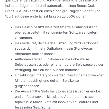
qualifizierende Einzahlung von» «genauso 10 € das Mal pro
Indicate tätigst, erhältst ni automatisch einen Bonus Crab
Credit. Aktuell kannst du euch einen großzügigen Benefit von
100% auf deine erste Einzahlung bis zu 500€ sichern.
Das Casino besitzt viele zertifizierte eGaming-Lizenz
ebenso arbeitet mit renommierten Softwareanbietern
zusammen.
Das bedeutet, deine erste Einzahlung wird verdoppelt,
sodass du mit mehr Guthaben in dein Stonevegas
Abenteuer starten kannst.
Außerdem stehen Funktionen auf welche weise
Selbstausschluss oder eine temporäre Spielpause zu der
Verfügung, falls du eine Auszeit brauchst.
Einzahlungen mit Krypto werden meist innerhalb weniger
Minuten bestätigt und deinem Spielkonto
gutgeschrieben.
Die Auswahl the Slots bei Stonevegas ist schier endlos
und umfasst sowohl klassische Automaten als auch
topaktuelle Movie Slots mit innovativen Features und
fesselnden Geschichten.