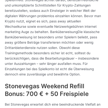
Spielumfeld. Stonevegas achtet darauf, benutzerfreundliche
und unkomplizierte Schnittstellen für Krypto-Zahlungen
bereitzustellen, sodass auch Einsteiger in welcher Welt der
digitalen Währungen problemlos einzahlen können. Bevor man
Krypto nutzt, eignet es sich, pass away aktuellen
Wechselkurse sowie eventuelle Netzwerkgebühren internet
marketing Auge zu behalten. BanküberweisungDie klassische
Banküberweisung ist besonders unter Spielern beliebt, pass
away größere Beträge transferieren möchten oder wenig
Drittanbieterdienste nutzen sollen. Obwohl diese
Trainingsmethode besonders sicher ist echt, solltest du
berücksichtigen, dass die Bearbeitungsdauer – insbesondere
unter Auszahlungen – sehr länger ausfallen muss. Für
Einzahlungen bei das Spielkonto ist echt die Überweisung
dennoch eine zuverlässige und bewährte Option.
Stonevegas Weekend Refill
Bonus: 700 € + 50 Freispiele
Bei Stonevegas erwartet dich eine beeindruckende Vielfalt an