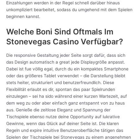
Einzahlungen werden in der Regel schnell darüber hinaus
unkompliziert bearbeitet, sodass du umgehend mit dem Spielen
beginnen kannst.
Welche Boni Sind Oftmals Im
Stonevegas Casino Verfügbar?
Die responsive Gestaltung jeder Seite sorgt dafür, dass sich
das Design automatisch a great jede Displaygröße anpasst.
Dabei ist fue völlig egal, durch du ein kompaktes Smartphone
oder das größeres Tablet verwendet – die Darstellung bleibt
stets heiter, strukturiert und benutzerfreundlich. Diese
Flexibilität erlaubt es dir, spontan das paar Spielrunden
einzulegen – sei ha sido während einer kurzen Wartezeit, auf
dem weg zu oder aber einfach ganz entspannt von zu haus
aus. Genieße die zeitlose Eleganz und Spannung der
Tischspiele ebenso nutze deine Opportunity auf lukrative
Gewinne, wenn das Glück auf deiner Seite ist. Die klaren
Regeln und expire intuitive Benutzeroberfläche tätigen das
Spielen der Tischspiele bei Stonevegas zu einem angenehmen