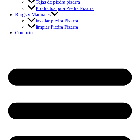
Tejas de piedra pizarra
Productos para Piedra Pizarra
Blogs y Manuales
instalar piedra Pizarra
limpiar Piedra Pizarra
Contacto