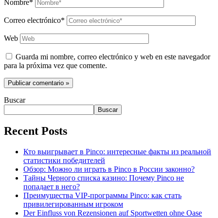
Nombre*
Correo electrónico*
Web
Guarda mi nombre, correo electrónico y web en este navegador
para la próxima vez que comente.
Buscar
Buscar
Recent Posts
Кто выигрывает в Pinco: интересные факты из реальной
статистики победителей
Обзор: Можно ли играть в Pinco в России законно?
Тайны Черного списка казино: Почему Pinco не
попадает в него?
Преимущества VIP-программы Pinco: как стать
привилегированным игроком
Der Einfluss von Rezensionen auf Sportwetten ohne Oase