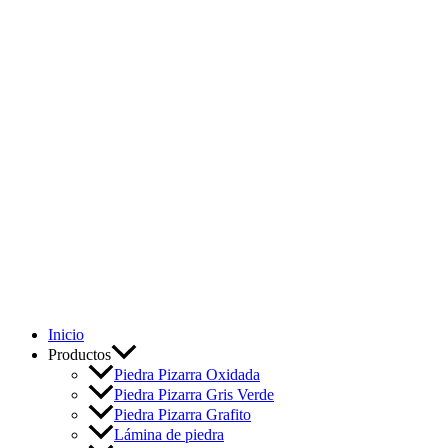
Inicio
Productos
Piedra Pizarra Oxidada
Piedra Pizarra Gris Verde
Piedra Pizarra Grafito
Lámina de piedra