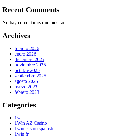
Recent Comments
No hay comentarios que mostrar.
Archives
febrero 2026
enero 2026
diciembre 2025
noviembre 2025
octubre 2025
septiembre 2025
agosto 2025
marzo 2023
febrero 2023
Categories
1w
1Win AZ Casino
1win casino spanish
1win fr