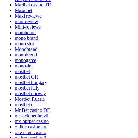
Maribet casino TR
Masalbet
Maxi reviewe
mini-review
Mini-reviews
mombrand
mono brand
mono slot
Monobrand
monobrend
monogame
monoslot
mostbet
mostbet GR
mostbet hungary
mostbet italy
mostbet norway
Mostbet Russia
mostbet tr
Mr Bet casino DE
mr jack bet brazil
mx-bbrbet-casino
online casino au
ozwin au casino
pelican casino PL