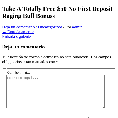
Take A Totally Free $50 No First Deposit
Raging Bull Bonus»
Deja un comentario
/
Uncategorized
/ Por
admin
←
Entrada anterior
Entrada siguiente
→
Deja un comentario
Tu dirección de correo electrónico no será publicada.
Los campos
obligatorios están marcados con
*
Escribe aquí...