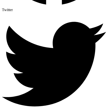
Twitter