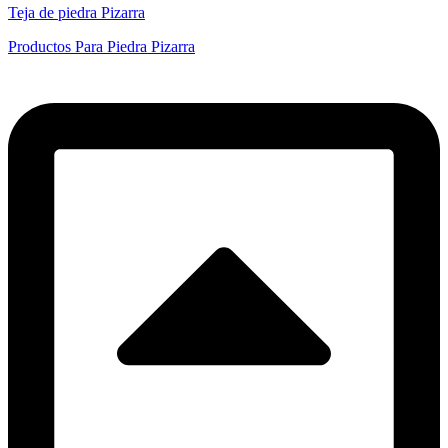
Teja de piedra Pizarra
Productos Para Piedra Pizarra