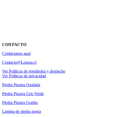
CONTACTO
Contáctanos aquí
Contacto@Loussa.cl
Ver Políticas de reembolso y despacho
Ver Políticas de privacidad
Piedra Pizarra Oxidada
Piedra Pizarra Gris Verde
Piedra Pizarra Grafito
Lamina de piedra negra