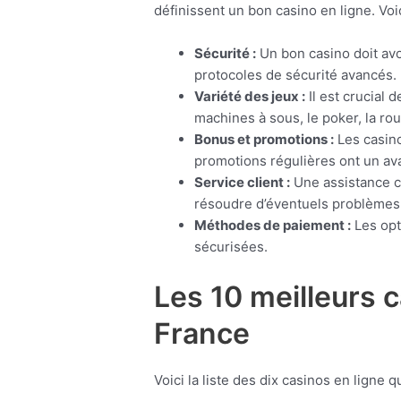
définissent un bon casino en ligne. Voi
Sécurité :
Un bon casino doit avo
protocoles de sécurité avancés.
Variété des jeux :
Il est crucial 
machines à sous, le poker, la roul
Bonus et promotions :
Les casino
promotions régulières ont un av
Service client :
Une assistance cl
résoudre d’éventuels problèmes
Méthodes de paiement :
Les opti
sécurisées.
Les 10 meilleurs c
France
Voici la liste des dix casinos en ligne q