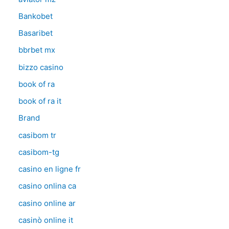
Bankobet
Basaribet
bbrbet mx
bizzo casino
book of ra
book of ra it
Brand
casibom tr
casibom-tg
casino en ligne fr
casino onlina ca
casino online ar
casinò online it