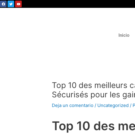
F
T
Y
Ir
a
w
o
c
i
u
al
e
t
t
b
t
u
contenido
o
e
b
o
r
e
k
Inicio
Top 10 des meilleurs c
Sécurisés pour les gai
Deja un comentario
/
Uncategorized
/ 
Top 10 des mei