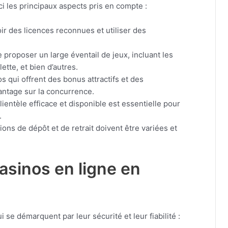
ci les principaux aspects pris en compte :
ir des licences reconnues et utiliser des
de proposer un large éventail de jeux, incluant les
ette, et bien d’autres.
s qui offrent des bonus attractifs et des
antage sur la concurrence.
ientèle efficace et disponible est essentielle pour
.
ons de dépôt et de retrait doivent être variées et
asinos en ligne en
ui se démarquent par leur sécurité et leur fiabilité :