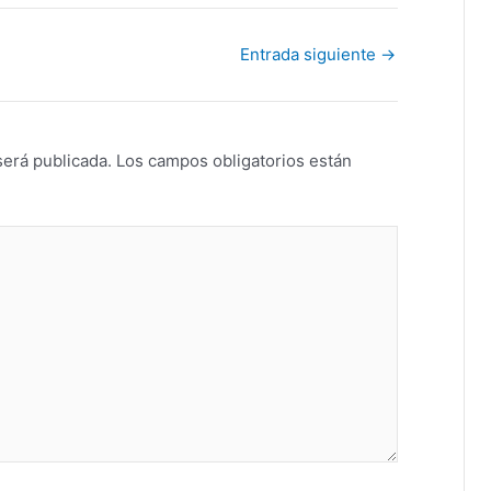
Entrada siguiente
→
será publicada.
Los campos obligatorios están