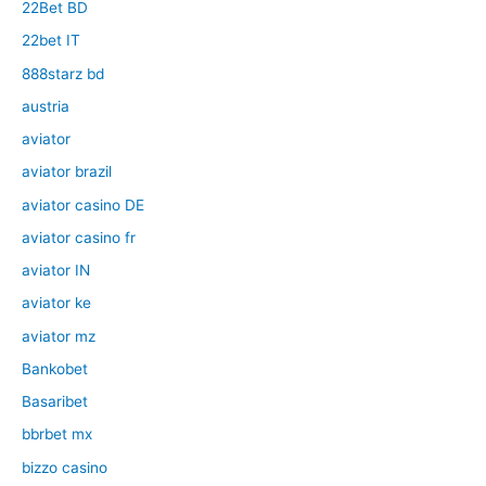
22Bet BD
22bet IT
888starz bd
austria
aviator
aviator brazil
aviator casino DE
aviator casino fr
aviator IN
aviator ke
aviator mz
Bankobet
Basaribet
bbrbet mx
bizzo casino