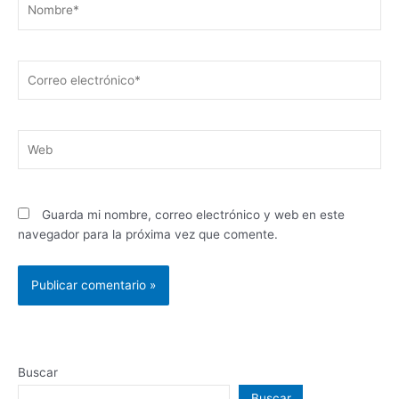
Correo
electrónico*
Web
Guarda mi nombre, correo electrónico y web en este
navegador para la próxima vez que comente.
Buscar
Buscar