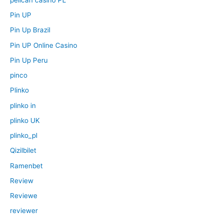
Pin UP
Pin Up Brazil
Pin UP Online Casino
Pin Up Peru
pinco
Plinko
plinko in
plinko UK
plinko_pl
Qizilbilet
Ramenbet
Review
Reviewe
reviewer