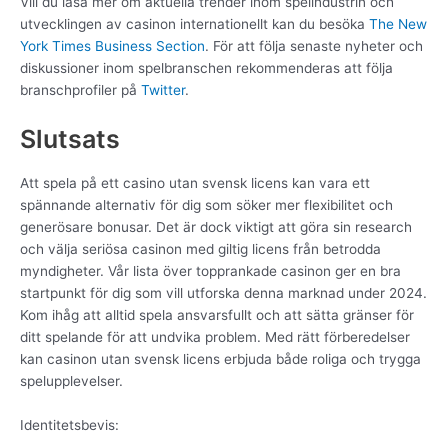
Vill du läsa mer om aktuella trender inom spelindustrin och
utvecklingen av casinon internationellt kan du besöka
The New
York Times Business Section
. För att följa senaste nyheter och
diskussioner inom spelbranschen rekommenderas att följa
branschprofiler på
Twitter
.
Slutsats
Att spela på ett casino utan svensk licens kan vara ett
spännande alternativ för dig som söker mer flexibilitet och
generösare bonusar. Det är dock viktigt att göra sin research
och välja seriösa casinon med giltig licens från betrodda
myndigheter. Vår lista över topprankade casinon ger en bra
startpunkt för dig som vill utforska denna marknad under 2024.
Kom ihåg att alltid spela ansvarsfullt och att sätta gränser för
ditt spelande för att undvika problem. Med rätt förberedelser
kan casinon utan svensk licens erbjuda både roliga och trygga
spelupplevelser.
Identitetsbevis: