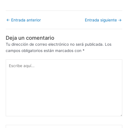
←
Entrada anterior
Entrada siguiente
→
Deja un comentario
Tu dirección de correo electrónico no será publicada.
Los
campos obligatorios están marcados con
*
Escribe
aquí...
Nombre*