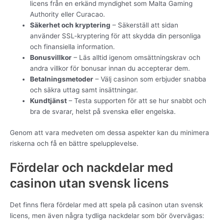
licens från en erkänd myndighet som Malta Gaming
Authority eller Curacao.
Säkerhet och kryptering
– Säkerställ att sidan
använder SSL-kryptering för att skydda din personliga
och finansiella information.
Bonusvillkor
– Läs alltid igenom omsättningskrav och
andra villkor för bonusar innan du accepterar dem.
Betalningsmetoder
– Välj casinon som erbjuder snabba
och säkra uttag samt insättningar.
Kundtjänst
– Testa supporten för att se hur snabbt och
bra de svarar, helst på svenska eller engelska.
Genom att vara medveten om dessa aspekter kan du minimera
riskerna och få en bättre spelupplevelse.
Fördelar och nackdelar med
casinon utan svensk licens
Det finns flera fördelar med att spela på casinon utan svensk
licens, men även några tydliga nackdelar som bör övervägas: