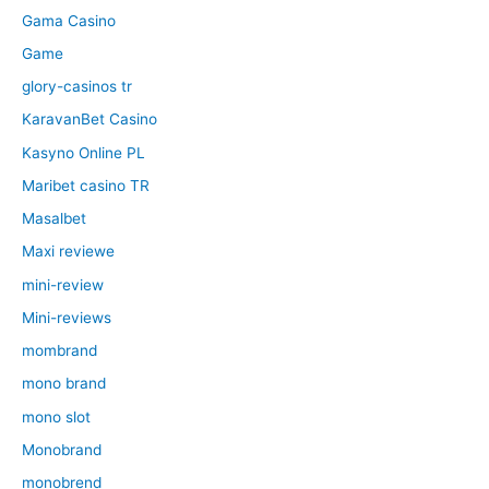
Gama Casino
Game
glory-casinos tr
KaravanBet Casino
Kasyno Online PL
Maribet casino TR
Masalbet
Maxi reviewe
mini-review
Mini-reviews
mombrand
mono brand
mono slot
Monobrand
monobrend