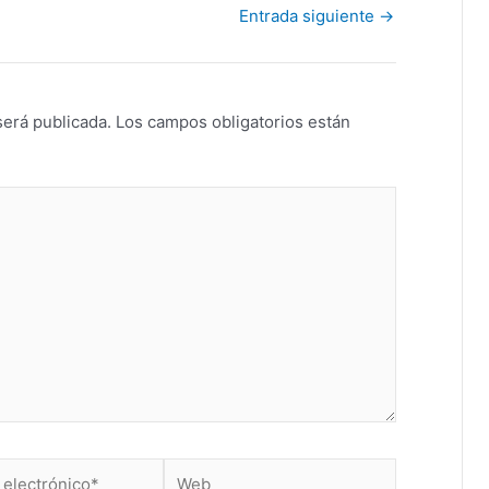
Entrada siguiente
→
será publicada.
Los campos obligatorios están
Web