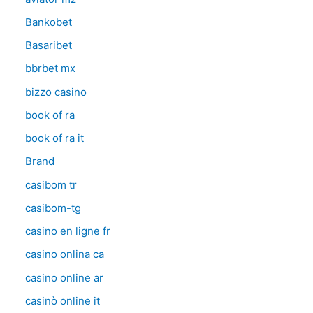
Bankobet
Basaribet
bbrbet mx
bizzo casino
book of ra
book of ra it
Brand
casibom tr
casibom-tg
casino en ligne fr
casino onlina ca
casino online ar
casinò online it