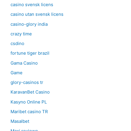
casino svensk licens
casino utan svensk licens
casino-glory india
crazy time
csdino
fortune tiger brazil
Gama Casino
Game
glory-casinos tr
KaravanBet Casino
Kasyno Online PL
Maribet casino TR
Masalbet
Maxi reviewe