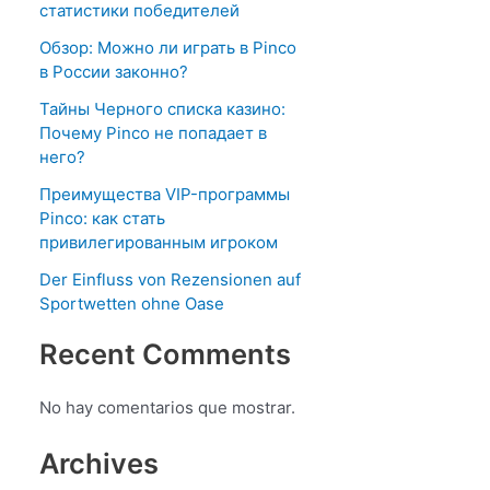
статистики победителей
Обзор: Можно ли играть в Pinco
в России законно?
Тайны Черного списка казино:
Почему Pinco не попадает в
него?
Преимущества VIP-программы
Pinco: как стать
привилегированным игроком
Der Einfluss von Rezensionen auf
Sportwetten ohne Oase
Recent Comments
No hay comentarios que mostrar.
Archives